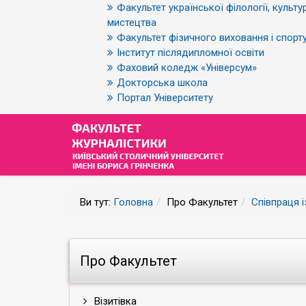
Факультет української філології, культур
мистецтва
Факультет фізичного виховання і спорт
Інститут післядипломної освіти
Фаховий коледж «Універсум»
Докторська школа
Портал Університету
Ви тут:
Головна
Про Факультет
Співпраця 
Про Факультет
Візитівка