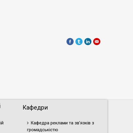
і
Кафедри
ій
Кафедра реклами та зв’язків з
громадськістю