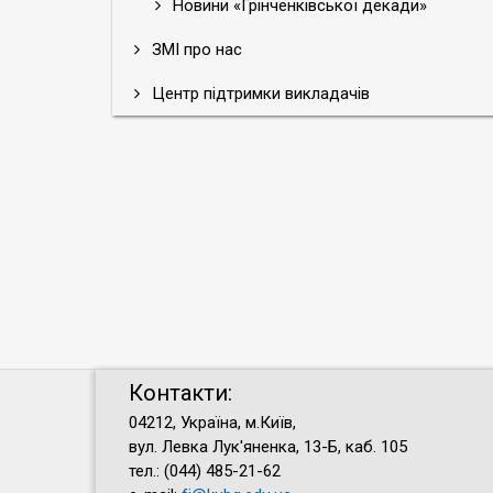
Новини «Грінченківської декади»
ЗМІ про нас
Центр підтримки викладачів
Контакти:
04212, Україна, м.Київ,
вул. Левка Лук'яненка, 13-Б, каб. 105
тел.: (044) 485-21-62