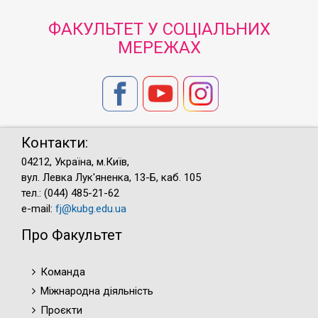
ФАКУЛЬТЕТ У СОЦІАЛЬНИХ
МЕРЕЖАХ
Контакти:
04212, Україна, м.Київ,
вул. Левка Лук'яненка, 13-Б, каб. 105
тел.: (044) 485-21-62
e-mail:
fj@kubg.edu.ua
Про Факультет
Команда
Міжнародна діяльність
Проєкти