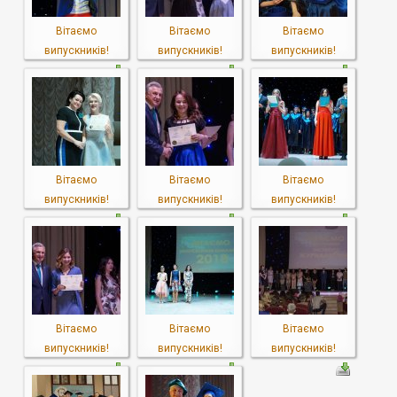
Вітаємо
Вітаємо
Вітаємо
випускників!
випускників!
випускників!
Вітаємо
Вітаємо
Вітаємо
випускників!
випускників!
випускників!
Вітаємо
Вітаємо
Вітаємо
випускників!
випускників!
випускників!