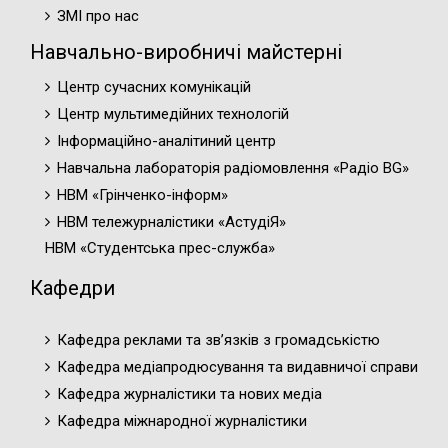
ЗМІ про нас
Навчально-виробничі майстерні
Центр сучасних комунікацій
Центр мультимедійних технологій
Інформаційно-аналітиний центр
Навчальна лабораторія радіомовлення «Радіо BG»
НВМ «Грінченко-інформ»
НВМ тележурналістики «АстудіЯ»
НВМ «Студентська прес-служба»
Кафедри
Кафедра реклами та зв’язків з громадськістю
Кафедра медіапродюсування та видавничої справи
Кафедра журналістики та нових медіа
Кафедра міжнародної журналістики