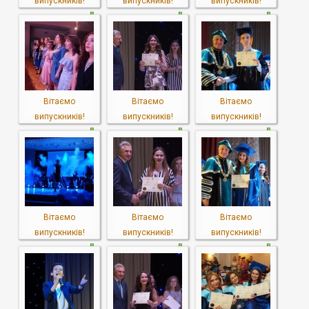
випускників!
випускників!
випускників!
Вітаємо
Вітаємо
Вітаємо
випускників!
випускників!
випускників!
Вітаємо
Вітаємо
Вітаємо
випускників!
випускників!
випускників!