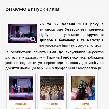
Вітаємо випускників!
26 та 27 червня 2018 року
в
актовому залі Університету Грінченка
відбулося урочисте
вручення
дипломів бакалаврів та магістрів
випускникам Інституту журналістики.
Із особистими привітаннями до випускників
директор
Інституту журналістики
Галина Горбенко
, яка побажала
успішно подолати усі перешкоди на шляху до успіху та
досягти найвищої вершини у професійній самореалізації.
Вітаємо
Вітаємо
Вітаємо