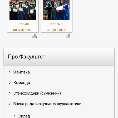
Вітаємо
Вітаємо
випускників!
випускників!
Про Факультет
Візитівка
Команда
Стейкхолдери (сумісники)
Вчена рада Факультету журналістики
Склад