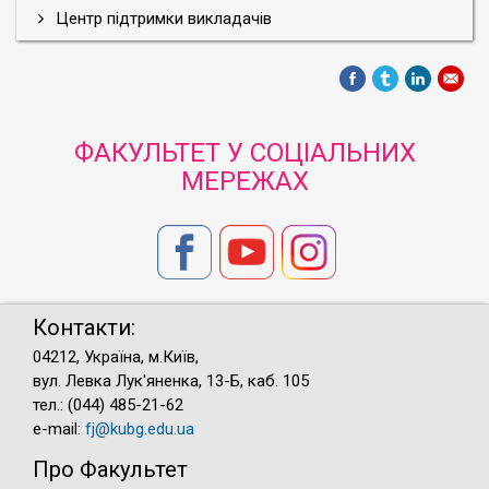
Центр підтримки викладачів
ФАКУЛЬТЕТ У СОЦІАЛЬНИХ
МЕРЕЖАХ
Контакти:
04212, Україна, м.Київ,
вул. Левка Лук'яненка, 13-Б, каб. 105
тел.: (044) 485-21-62
e-mail:
fj@kubg.edu.ua
Про Факультет