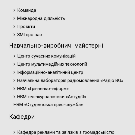
Команда
Міжнародна діяльність
Проєкти
ЗМІ про нас
Навчально-виробничі майстерні
Центр сучасних комунікацій
Центр мультимедійних технологій
Інформаційно-аналітиний центр
Навчальна лабораторія радіомовлення «Радіо BG»
НВМ «Грінченко-інформ»
НВМ тележурналістики «АстудіЯ»
НВМ «Студентська прес-служба»
Кафедри
Кафедра реклами та зв’язків з громадськістю