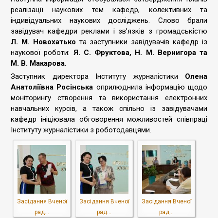
реалізації наукових тем кафедр, колективних та
індивідуальних наукових досліджень. Слово брали
завідувач кафедри реклами і зв’язків з громадськістю
Л. М. Новохатько
та заступники завідувачів кафедр із
наукової роботи:
Я. С. Фруктова, Н. М. Вернигора та
М. В. Макарова
.
Заступник директора Інституту журналістики
Олена
Анатоліївна Росінська
оприлюднила інформацію щодо
моніторингу створення та використання електронних
навчальних курсів, а також спільно із завідувачами
кафедр ініціювала обговорення можливостей співпраці
Інституту журналістики з роботодавцями.
Засідання Вченої
Засідання Вченої
Засідання Вченої
рад...
рад...
рад...