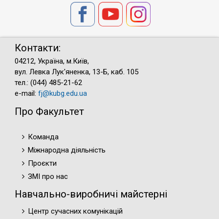
Контакти:
04212, Україна, м.Київ,
вул. Левка Лук'яненка, 13-Б, каб. 105
тел.: (044) 485-21-62
e-mail:
fj@kubg.edu.ua
Про Факультет
Команда
Міжнародна діяльність
Проєкти
ЗМІ про нас
Навчально-виробничі майстерні
Центр сучасних комунікацій