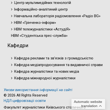
Центр мультимедійних технологій
Інформаційно-аналітиний центр
Навчальна лабораторія радіомовлення «Радіо BG»
НВМ «Грінченко-інформ»
НВМ тележурналістики «АстудіЯ»
НВМ «Студентська прес-служба»
Кафедри
Кафедра реклами та зв’язків з громадськістю
Кафедра медіапродюсування та видавничої справи
Кафедра журналістики та нових медіа
Кафедра міжнародної журналістики
Умови використання інформації на сайті
© 2026 All Rights Reserved
НДЛ цифровізації освіти
Automatic website
translation
Факультет журналістики Київського столичного