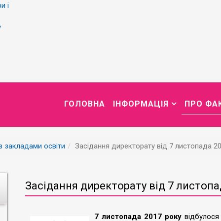
и і
у
ГОЛОВНА
ІНФОРМАЦІЯ
ПРО ФА
із закладами освіти
Засідання директорату від 7 листопада 2
Засідання директорату від 7 листопа
7
листопада
2017
року
відбулос
я