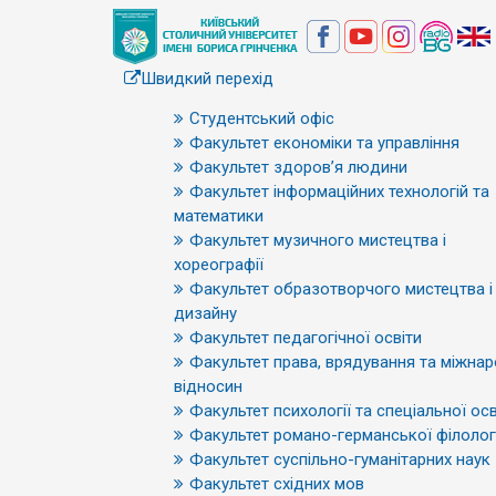
Швидкий перехід
Студентський офіс
Факультет економіки та управління
Факультет здоров’я людини
Факультет інформаційних технологій та
математики
Факультет музичного мистецтва і
хореографії
Факультет образотворчого мистецтва і
дизайну
Факультет педагогічної освіти
Факультет права, врядування та міжна
відносин
Факультет психології та спеціальної осв
Факультет романо-германської філологі
Факультет суспільно-гуманітарних наук
Факультет східних мов