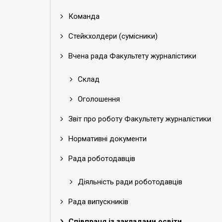
Команда
Стейкхолдери (сумісники)
Вчена рада Факультету журналістики
Склад
Оголошення
Звіт про роботу Факультету журналістики
Нормативні документи
Рада роботодавців
Діяльність ради роботодавців
Рада випускників
Співпраця із закладами освіти