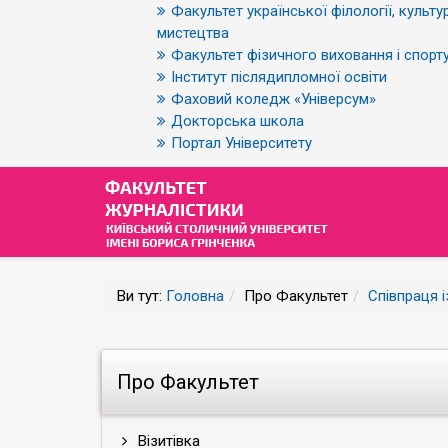
Факультет української філології, культур
мистецтва
Факультет фізичного виховання і спорт
Інститут післядипломної освіти
Фаховий коледж «Універсум»
Докторська школа
Портал Університету
Ви тут:
Головна
Про Факультет
Співпраця 
Про Факультет
Візитівка