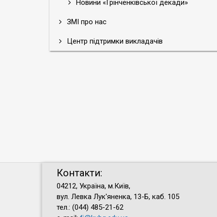
Новини «Грінченківської декади»
ЗМІ про нас
Центр підтримки викладачів
Контакти:
04212, Україна, м.Київ,
вул. Левка Лук'яненка, 13-Б, каб. 105
тел.: (044) 485-21-62