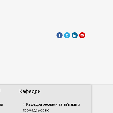
і
Кафедри
ій
Кафедра реклами та зв’язків з
громадськістю