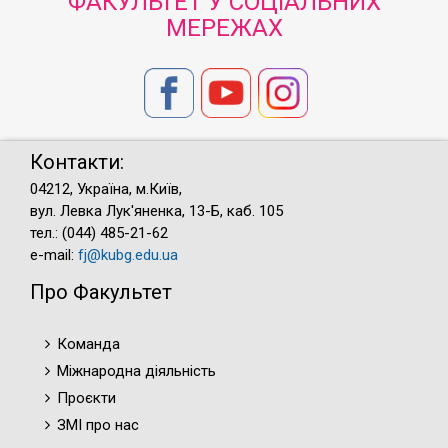
ФАКУЛЬТЕТ У СОЦІАЛЬНИХ
МЕРЕЖАХ
Контакти:
04212, Україна, м.Київ,
вул. Левка Лук'яненка, 13-Б, каб. 105
тел.: (044) 485-21-62
e-mail:
fj@kubg.edu.ua
Про Факультет
Команда
Міжнародна діяльність
Проєкти
ЗМІ про нас