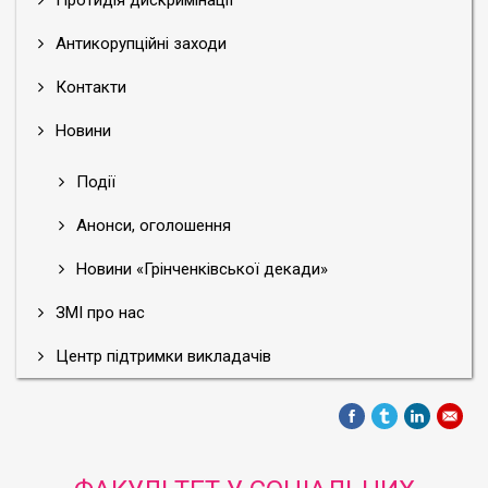
Протидія дискримінації
Антикорупційні заходи
Контакти
Новини
Події
Анонси, оголошення
Новини «Грінченківської декади»
ЗМІ про нас
Центр підтримки викладачів