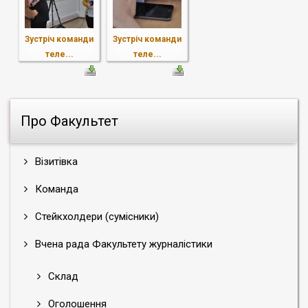
Зустріч команди
Зустріч команди
теле...
теле...
Про Факультет
Візитівка
Команда
Стейкхолдери (сумісники)
Вчена рада Факультету журналістики
Склад
Оголошення