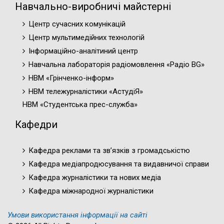
Навчально-виробничі майстерні
Центр сучасних комунікацій
Центр мультимедійних технологій
Інформаційно-аналітиний центр
Навчальна лабораторія радіомовлення «Радіо BG»
НВМ «Грінченко-інформ»
НВМ тележурналістики «АстудіЯ»
НВМ «Студентська прес-служба»
Кафедри
Кафедра реклами та зв’язків з громадськістю
Кафедра медіапродюсування та видавничої справи
Кафедра журналістики та нових медіа
Кафедра міжнародної журналістики
Умови використання інформації на сайті