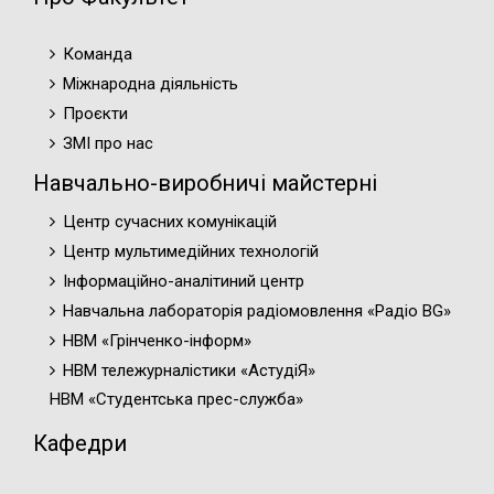
Команда
Міжнародна діяльність
Проєкти
ЗМІ про нас
Навчально-виробничі майстерні
Центр сучасних комунікацій
Центр мультимедійних технологій
Інформаційно-аналітиний центр
Навчальна лабораторія радіомовлення «Радіо BG»
НВМ «Грінченко-інформ»
НВМ тележурналістики «АстудіЯ»
НВМ «Студентська прес-служба»
Кафедри