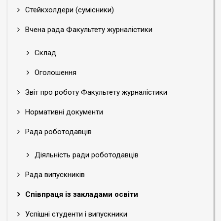
Стейкхолдери (сумісники)
Вчена рада Факультету журналістики
Склад
Оголошення
Звіт про роботу Факультету журналістики
Нормативні документи
Рада роботодавців
Діяльність ради роботодавців
Рада випускників
Співпраця із закладами освіти
Успішні студенти і випускники