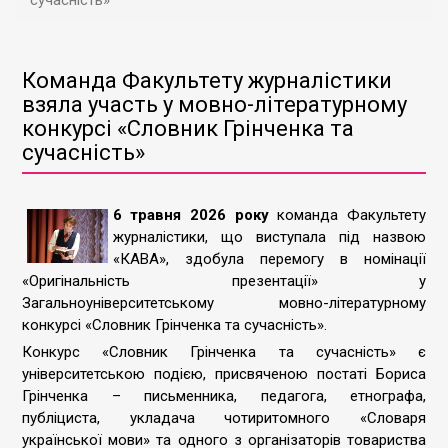
сучасність»
Команда Факультету журналістики
взяла участь у мовно-літературному
конкурсі «Словник Грінченка та
сучасність»
6 травня 2026 року
команда Факультету
журналістики, що виступала під назвою
«КАВА», здобула перемогу в номінації
«Оригінальність презентації» у
Загальноуніверситетському мовно-літературному
конкурсі «Словник Грінченка та сучасність».
Конкурс «Словник Грінченка та сучасність» є
університетською подією, присвяченою постаті Бориса
Грінченка – письменника, педагога, етнографа,
публіциста, укладача чотиритомного «Словаря
української мови» та одного з організаторів товариства