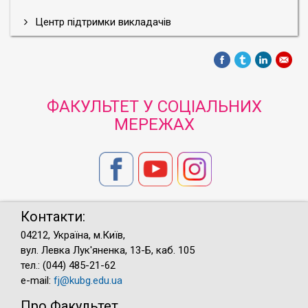
Центр підтримки викладачів
ФАКУЛЬТЕТ У СОЦІАЛЬНИХ
МЕРЕЖАХ
Контакти:
04212, Україна, м.Київ,
вул. Левка Лук'яненка, 13-Б, каб. 105
тел.: (044) 485-21-62
e-mail:
fj@kubg.edu.ua
Про Факультет