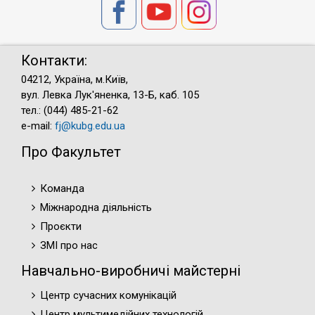
Контакти:
04212, Україна, м.Київ,
вул. Левка Лук'яненка, 13-Б, каб. 105
тел.: (044) 485-21-62
e-mail:
fj@kubg.edu.ua
Про Факультет
Команда
Міжнародна діяльність
Проєкти
ЗМІ про нас
Навчально-виробничі майстерні
Центр сучасних комунікацій
Центр мультимедійних технологій