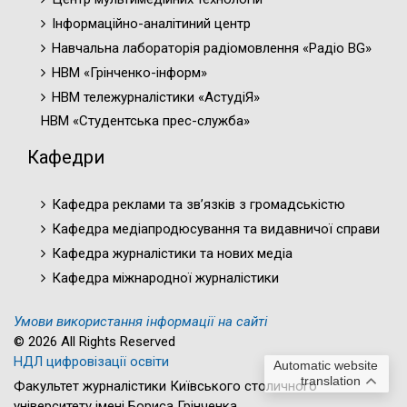
Інформаційно-аналітиний центр
Навчальна лабораторія радіомовлення «Радіо BG»
НВМ «Грінченко-інформ»
НВМ тележурналістики «АстудіЯ»
НВМ «Студентська прес-служба»
Кафедри
Кафедра реклами та зв’язків з громадськістю
Кафедра медіапродюсування та видавничої справи
Кафедра журналістики та нових медіа
Кафедра міжнародної журналістики
Умови використання інформації на сайті
© 2026 All Rights Reserved
НДЛ цифровізації освіти
Automatic website
translation
Факультет журналістики Київського столичного
університету імені Бориса Грінченка