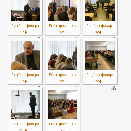
Леції професора
Леції професора
Леції професора
Софі...
Софі...
Софі...
Леції професора
Леції професора
Леції професора
Софі...
Софі...
Софі...
Леції професора
Леції професора
Софі...
Софі...