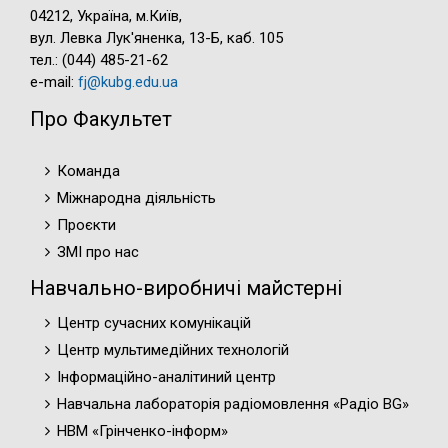
04212, Україна, м.Київ,
вул. Левка Лук'яненка, 13-Б, каб. 105
тел.: (044) 485-21-62
e-mail:
fj@kubg.edu.ua
Про Факультет
Команда
Міжнародна діяльність
Проєкти
ЗМІ про нас
Навчально-виробничі майстерні
Центр сучасних комунікацій
Центр мультимедійних технологій
Інформаційно-аналітиний центр
Навчальна лабораторія радіомовлення «Радіо BG»
НВМ «Грінченко-інформ»