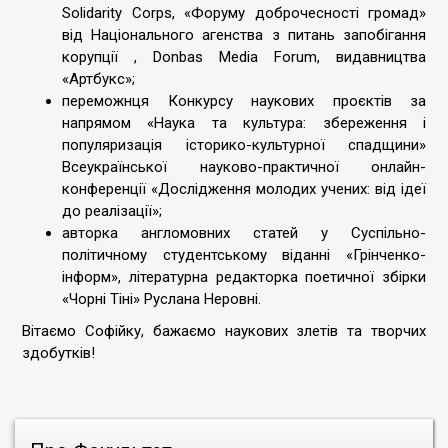
Solidarity Corps, «Форуму доброчесності громад»
від Національного агенства з питань запобігання
корупції , Donbas Media Forum, видавництва
«Артбукс»;
переможнця Конкурсу наукових проєктів за
напрямом «Наука та культура: збереження і
популяризація історико-культурної спадщини»
Всеукраїнської науково-практичної онлайн-
конференції «Дослідження молодих учених: від ідеї
до реалізації»;
авторка англомовних статей у Суспільно-
політичному студентському віданні «Грінченко-
інформ», літературна редакторка поетичної збірки
«Чорні Тіні» Руслана Неровні.
Вітаємо Софійку, бажаємо наукових злетів та творчих
здобутків!