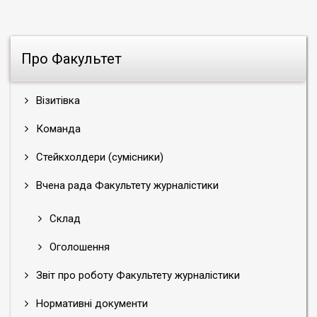
Про Факультет
Візитівка
Команда
Стейкхолдери (сумісники)
Вчена рада Факультету журналістики
Склад
Оголошення
Звіт про роботу Факультету журналістики
Нормативні документи