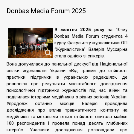
Donbas Media Forum 2025
9 жовтня 2025 року
на 10-му
Donbas Media Forum студентка 4
курсу Факультету журналістики ОП
“Журналістика” Валерія Мусхаріна
стала однією зі спікерів.
Вона долучилася до панельної дискусії від Національної
спілки журналістів України «Від травми до стійкості:
практики підтримки в українських редакціях», де
розповіла про результати масштабного дослідження
психологічної підтримки журналістів під час війни та
поділилася історіями медійників з різних регіонів України.
Упродовж останніх місяців Валерія проводила
дослідження про вплив травматичного контенту на
медійників та механізми їхньої стійкості: опитала майже
100 респондентів і провела понад десять глибинних
інтерв’ю. Учасники дослідження розповідали про