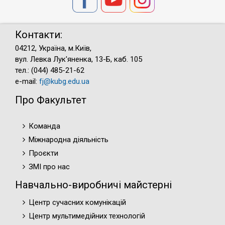
Контакти:
04212, Україна, м.Київ,
вул. Левка Лук'яненка, 13-Б, каб. 105
тел.: (044) 485-21-62
e-mail:
fj@kubg.edu.ua
Про Факультет
Команда
Міжнародна діяльність
Проєкти
ЗМІ про нас
Навчально-виробничі майстерні
Центр сучасних комунікацій
Центр мультимедійних технологій