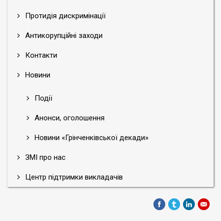
Протидія дискримінації
Антикорупційні заходи
Контакти
Новини
Події
Анонси, оголошення
Новини «Грінченківської декади»
ЗМІ про нас
Центр підтримки викладачів