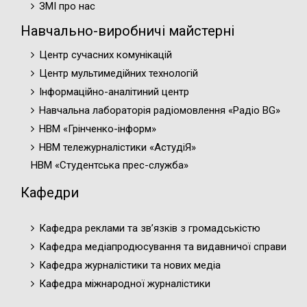
ЗМІ про нас
Навчально-виробничі майстерні
Центр сучасних комунікацій
Центр мультимедійних технологій
Інформаційно-аналітиний центр
Навчальна лабораторія радіомовлення «Радіо BG»
НВМ «Грінченко-інформ»
НВМ тележурналістики «АстудіЯ»
НВМ «Студентська прес-служба»
Кафедри
Кафедра реклами та зв’язків з громадськістю
Кафедра медіапродюсування та видавничої справи
Кафедра журналістики та нових медіа
Кафедра міжнародної журналістики