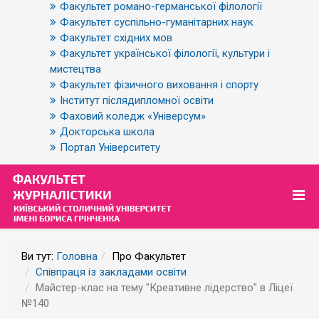
Факультет романо-германської філології
Факультет суспільно-гуманітарних наук
Факультет східних мов
Факультет української філології, культури і
мистецтва
Факультет фізичного виховання і спорту
Інститут післядипломної освіти
Фаховий коледж «Універсум»
Докторська школа
Портал Університету
Ви тут:
Головна
Про Факультет
Співпраця із закладами освіти
Майстер-клас на тему "Креативне лідерство" в Ліцеї
№140