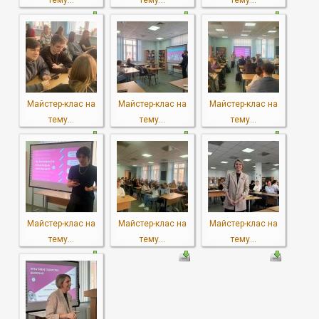
тему...
тему...
тему...
Майстер-клас на
Майстер-клас на
Майстер-клас на
тему...
тему...
тему...
Майстер-клас на
Майстер-клас на
Майстер-клас на
тему...
тему...
тему...