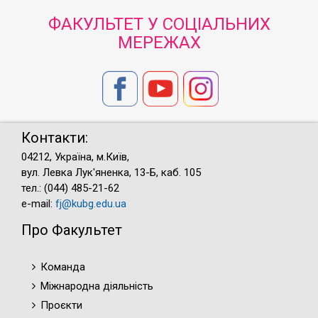
ФАКУЛЬТЕТ У СОЦІАЛЬНИХ
МЕРЕЖАХ
Контакти:
04212, Україна, м.Київ,
вул. Левка Лук'яненка, 13-Б, каб. 105
тел.: (044) 485-21-62
e-mail:
fj@kubg.edu.ua
Про Факультет
Команда
Міжнародна діяльність
Проєкти