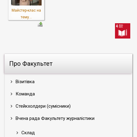
Майстер-клас на
тему...
Про Факультет
Візитівка
Команда
Стейкхолдери (сумісники)
Вчена рада Факультету журналістики
Склад