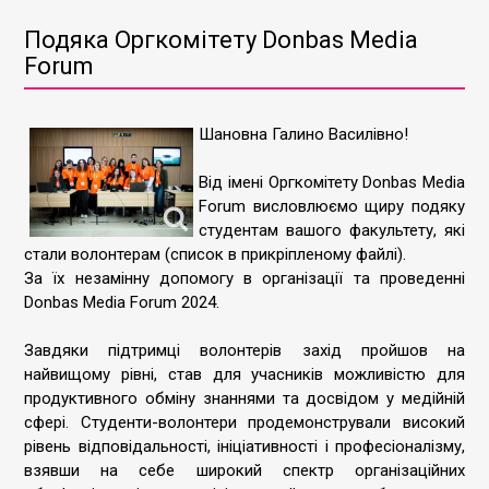
Подяка Оргкомітету Donbas Media
Forum
Шановна Галино Василівно!
Від імені Оргкомітету Donbas Media
Forum висловлюємо щиру подяку
студентам вашого факультету, які
стали волонтерам (список в прикріпленому файлі).
За їх незамінну допомогу в організації та проведенні
Donbas Media Forum 2024.
Завдяки підтримці волонтерів захід пройшов на
найвищому рівні, став для учасників можливістю для
продуктивного обміну знаннями та досвідом у медійній
сфері. Студенти-волонтери продемонстрували високий
рівень відповідальності, ініціативності і професіоналізму,
взявши на себе широкий спектр організаційних