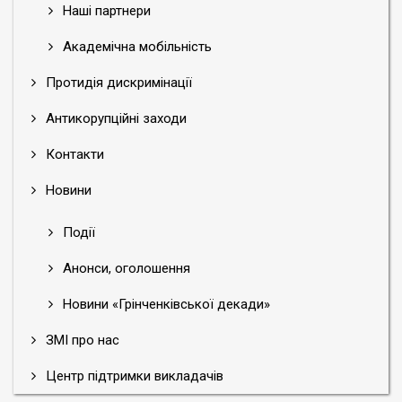
Наші партнери
Академічна мобільність
Протидія дискримінації
Антикорупційні заходи
Контакти
Новини
Події
Анонси, оголошення
Новини «Грінченківської декади»
ЗМІ про нас
Центр підтримки викладачів