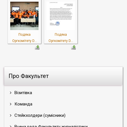
Подяка
Подяка
Оргкомітету D...
Оргкомітету D...
Про Факультет
Візитівка
Команда
Стейкхолдери (сумісники)
Вчена рада Факультету журналістики