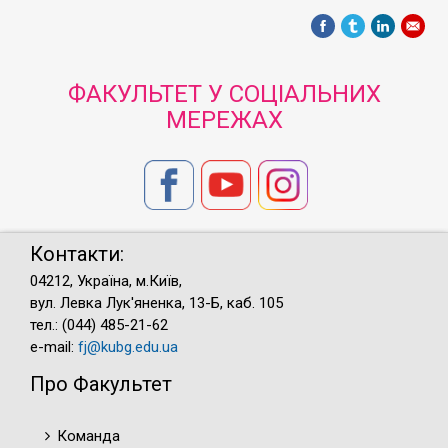
ФАКУЛЬТЕТ У СОЦІАЛЬНИХ
МЕРЕЖАХ
Контакти:
04212, Україна, м.Київ,
вул. Левка Лук'яненка, 13-Б, каб. 105
тел.: (044) 485-21-62
e-mail:
fj@kubg.edu.ua
Про Факультет
Команда