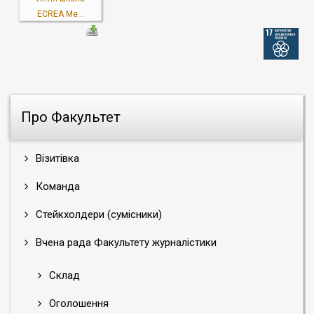
ECREA Me...
Про Факультет
Візитівка
Команда
Стейкхолдери (сумісники)
Вчена рада Факультету журналістики
Склад
Оголошення