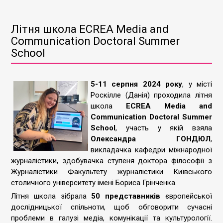
Літня школа ECREA Media and
Communication Doctoral Summer
School
5-11 серпня 2024 року
, у місті
Роскілле (Данія) проходила літня
школа
ECREA Media and
Communication Doctoral Summer
School
, участь у якій взяла
Олександра ГОНДЮЛ
,
викладачка кафедри міжнародної
журналістики, здобувачка ступеня доктора філософії з
Журналістики Факультету журналістики Київського
столичного університету імені Бориса Грінченка.
Літня школа зібрала
50 представників
європейської
дослідницької спільноти, щоб обговорити сучасні
проблеми в галузі медіа, комунікації та культурології.