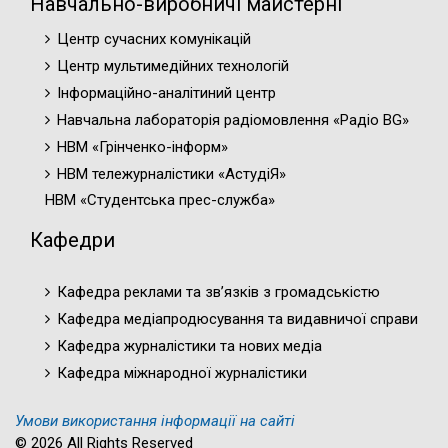
Навчально-виробничі майстерні
Центр сучасних комунікацій
Центр мультимедійних технологій
Інформаційно-аналітиний центр
Навчальна лабораторія радіомовлення «Радіо BG»
НВМ «Грінченко-інформ»
НВМ тележурналістики «АстудіЯ»
НВМ «Студентська прес-служба»
Кафедри
Кафедра реклами та зв’язків з громадськістю
Кафедра медіапродюсування та видавничої справи
Кафедра журналістики та нових медіа
Кафедра міжнародної журналістики
Умови використання інформації на сайті
© 2026 All Rights Reserved