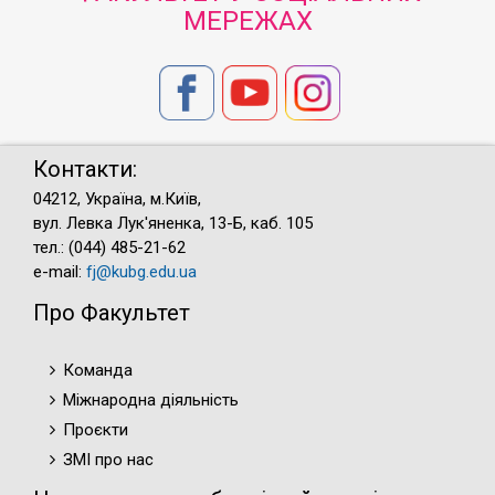
МЕРЕЖАХ
Контакти:
04212, Україна, м.Київ,
вул. Левка Лук'яненка, 13-Б, каб. 105
тел.: (044) 485-21-62
e-mail:
fj@kubg.edu.ua
Про Факультет
Команда
Міжнародна діяльність
Проєкти
ЗМІ про нас