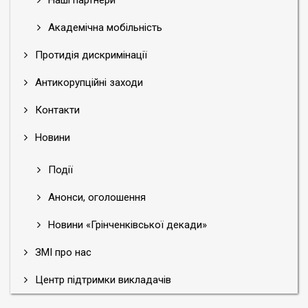
Наші партнери
Академічна мобільність
Протидія дискримінації
Антикорупційні заходи
Контакти
Новини
Події
Анонси, оголошення
Новини «Грінченківської декади»
ЗМІ про нас
Центр підтримки викладачів