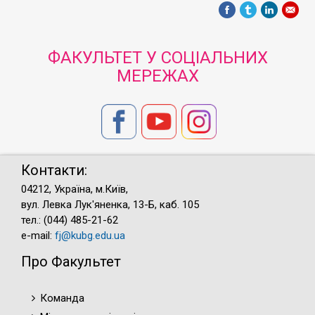
ФАКУЛЬТЕТ У СОЦІАЛЬНИХ
МЕРЕЖАХ
Контакти:
04212, Україна, м.Київ,
вул. Левка Лук'яненка, 13-Б, каб. 105
тел.: (044) 485-21-62
e-mail:
fj@kubg.edu.ua
Про Факультет
Команда