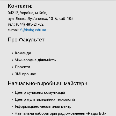
Контакти:
04212, Україна, м.Київ,
вул. Левка Лук'яненка, 13-Б, каб. 105
тел.: (044) 485-21-62
e-mail:
fj@kubg.edu.ua
Про Факультет
Команда
Міжнародна діяльність
Проєкти
ЗМІ про нас
Навчально-виробничі майстерні
Центр сучасних комунікацій
Центр мультимедійних технологій
Інформаційно-аналітиний центр
Навчальна лабораторія радіомовлення «Радіо BG»