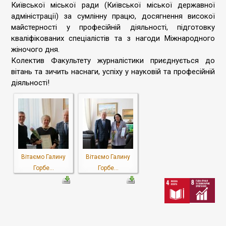
Київської міської ради (Київської міської державної
адміністрації) за сумлінну працю, досягнення високої
майстерності у професійній діяльності, підготовку
кваліфікованих спеціалістів та з нагоди Міжнародного
жіночого дня.
Колектив Факультету журналістики приєднується до
вітань та зичить наснаги, успіху у науковій та професійній
діяльності!
Вітаємо Галину
Вітаємо Галину
Горбе...
Горбе...