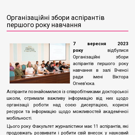
Організаційні збори аспірантів
першого року навчання
7 вересня 2023
року
відбулися
Організаційні збори
аспірантів першого року
навчання в залі Вченої
ради імені Віктора
Огневʼюка.
Аспіранти познайомилися із співробітниками докторської
школи, отримали важливу інформацію від них щодо
організації роботи над соєю дисертацією, корисні
ресурси та інформацію щодо можливостей академічної
мобільності.
Цього року Факультет журналістики має 11 аспірантів, які
продовжать розвивати і робити свій внесок у науковий