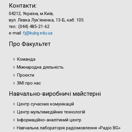
Контакти:
04212, Україна, м.Київ,
вул. Левка Лук'яненка, 13-Б, каб. 105
тел.: (044) 485-21-62
e-mail:
fj@kubg.edu.ua
Про Факультет
Команда
Міжнародна діяльність
Проєкти
ЗМІ про нас
Навчально-виробничі майстерні
Центр сучасних комунікацій
Центр мультимедійних технологій
Інформаційно-аналітиний центр
Навчальна лабораторія радіомовлення «Радіо BG»