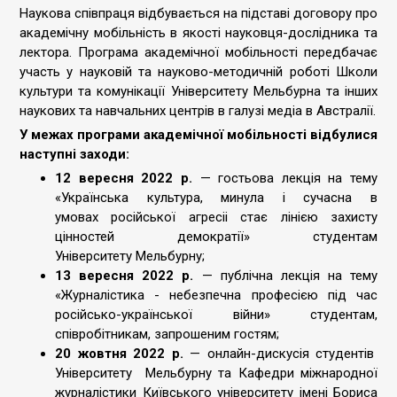
Наукова співпраця відбувається на підставі договору про
академічну мобільність в якості науковця-дослідника та
лектора. Програма академічної мобільності передбачає
участь у науковій та науково-методичній роботі Школи
культури та комунікації Університету Мельбурна та інших
наукових та навчальних центрів в галузі медіа в Австралії.
У межах програми академічної мобільності відбулися
наступні заходи:
12 вересня 2022 р.
— гостьова лекція на тему
«Українська культура, минула і сучасна в
умовах російської агресіі стає лінією захисту
цінностей демократії» студентам
Університету Мельбурну;
13 вересня 2022 р.
— публічна лекція на тему
«Журналістика - небезпечна професією під час
російсько-української війни» студентам,
співробітникам, запрошеним гостям;
20 жовтня 2022 р.
— онлайн-дискусія студентів
Університету Мельбурну та Кафедри міжнародної
журналістики Київського університету імені Бориса