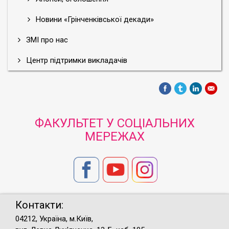
Новини «Грінченківської декади»
ЗМІ про нас
Центр підтримки викладачів
ФАКУЛЬТЕТ У СОЦІАЛЬНИХ
МЕРЕЖАХ
Контакти:
04212, Україна, м.Київ,