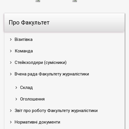
Про Факультет
Візитівка
Команда
Стейкхолдери (сумісники)
Вчена рада Факультету журналістики
Склад
Оголошення
Звіт про роботу Факультету журналістики
Нормативні документи