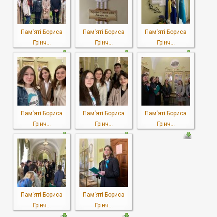
Пам'яті Бориса
Пам'яті Бориса
Пам'яті Бориса
Грінч...
Грінч...
Грінч...
Пам'яті Бориса
Пам'яті Бориса
Пам'яті Бориса
Грінч...
Грінч...
Грінч...
Пам'яті Бориса
Пам'яті Бориса
Грінч...
Грінч...