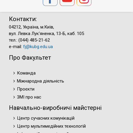
Контакти:
04212, Україна, м.Київ,
вул. Левка Лук'яненка, 13-Б, каб. 105
тел.: (044) 485-21-62
e-mail:
fj@kubg.edu.ua
Про Факультет
Команда
Міжнародна діяльність
Проєкти
ЗМІ про нас
Навчально-виробничі майстерні
Центр сучасних комунікацій
Центр мультимедійних технологій