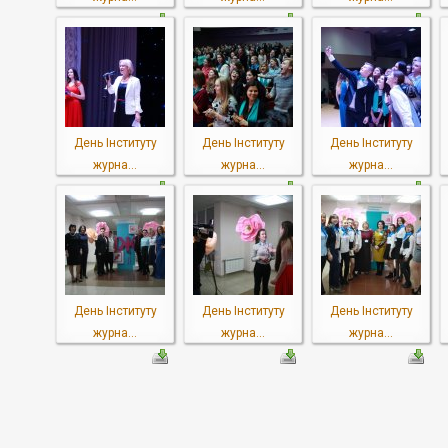
День Інституту
День Інституту
День Інституту
журна...
журна...
журна...
День Інституту
День Інституту
День Інституту
журна...
журна...
журна...