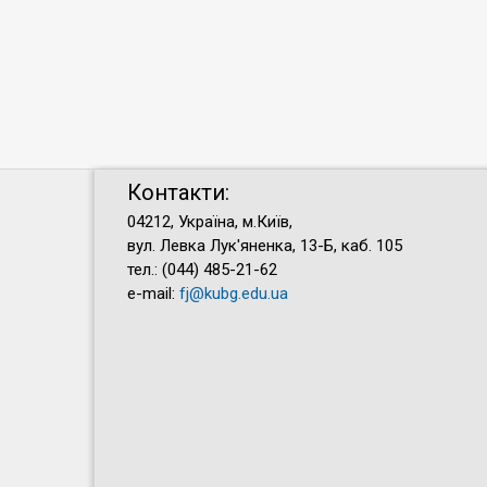
Контакти:
04212, Україна, м.Київ,
вул. Левка Лук'яненка, 13-Б, каб. 105
тел.: (044) 485-21-62
e-mail:
fj@kubg.edu.ua