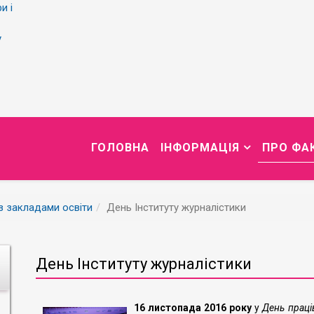
и і
у
ГОЛОВНА
ІНФОРМАЦІЯ
ПРО ФА
із закладами освіти
День Інституту журналістики
День Інституту журналістики
16 листопада 2016 року
у
День праців