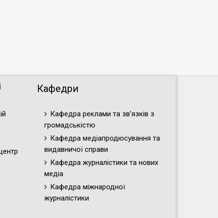
і
Кафедри
ій
Кафедра реклами та зв’язків з
громадськістю
Кафедра медіапродюсування та
видавничої справи
центр
Кафедра журналістики та нових
медіа
Кафедра міжнародної
журналістики