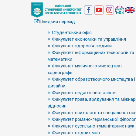
Швидкий перехід
Студентський офіс
Факультет економіки та управління
Факультет здоров’я людини
Факультет інформаційних технологій та
математики
Факультет музичного мистецтва і
хореографії
Факультет образотворчого мистецтва і
дизайну
Факультет педагогічної освіти
Факультет права, врядування та міжна
відносин
Факультет психології та спеціальної осв
Факультет романо-германської філологі
Факультет суспільно-гуманітарних наук
Факультет східних мов