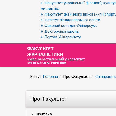
Факультет української філології, культур
мистецтва
Факультет фізичного виховання і спорт
Інститут післядипломної освіти
Фаховий коледж «Універсум»
Докторська школа
Портал Університету
Ви тут:
Головна
Про Факультет
Співпраця 
Про Факультет
Візитівка