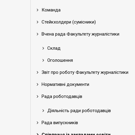
Команда
Стейкхолдери (сумісники)
Вчена рада Факультету журналістики
Склад
Оголошення
Звіт про роботу Факультету журналістики
Нормативні документи
Рада роботодавців
Діяльність ради роботодавців
Рада випускників
Співпраця із закладами освіти