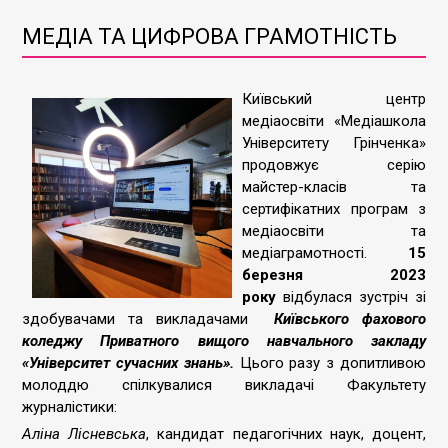
МЕДІА ТА ЦИФРОВА ГРАМОТНІСТЬ
Київський центр
медіаосвіти «Медіашкола
Університету Грінченка»
продовжує серію
майстер-класів та
сертифікатних програм з
медіаосвіти та
медіаграмотності.
15
березня 2023
року
відбулася зустріч зі
здобувачами та викладачами
Київського фахового
коледжу Приватного вищого навчального закладу
«Університет сучасних знань».
Цього разу з допитливою
молоддю спілкувалися викладачі Факультету
журналістики:
Аліна Лісневська
, кандидат педагогічних наук, доцент,