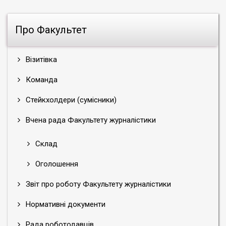
Про Факультет
Візитівка
Команда
Стейкхолдери (сумісники)
Вчена рада Факультету журналістики
Склад
Оголошення
Звіт про роботу Факультету журналістики
Нормативні документи
Рада роботодавців