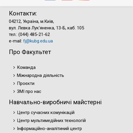
Контакти:
04212, Україна, м.Київ,
вул. Левка Лук'яненка, 13-Б, каб. 105
тел.: (044) 485-21-62
e-mail:
fj@kubg.edu.ua
Про Факультет
Команда
Міжнародна діяльність
Проєкти
ЗМІ про нас
Навчально-виробничі майстерні
Центр сучасних комунікацій
Центр мультимедійних технологій
Інформаційно-аналітиний центр