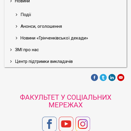
Новини
Події
Анонси, оголошення
Новини «Грінченківської декади»
ЗМІ про нас
Центр підтримки викладачів
ФАКУЛЬТЕТ У СОЦІАЛЬНИХ
МЕРЕЖАХ