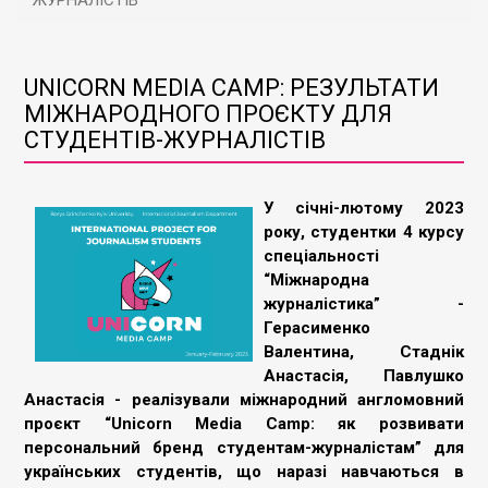
ЖУРНАЛІСТІВ
UNICORN MEDIA CAMP: РЕЗУЛЬТАТИ
МІЖНАРОДНОГО ПРОЄКТУ ДЛЯ
СТУДЕНТІВ-ЖУРНАЛІСТІВ
У січні-лютому 2023
року, студентки 4 курсу
спеціальності
“Міжнародна
журналістика” -
Герасименко
Валентина, Стаднік
Анастасія, Павлушко
Анастасія - реалізували міжнародний англомовний
проєкт “Unicorn Media Camp: як розвивати
персональний бренд студентам-журналістам” для
українських студентів, що наразі навчаються в