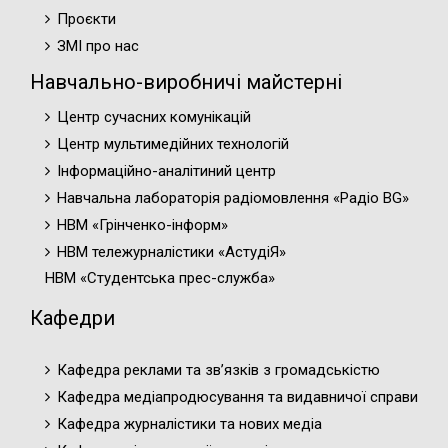
Проєкти
ЗМІ про нас
Навчально-виробничі майстерні
Центр сучасних комунікацій
Центр мультимедійних технологій
Інформаційно-аналітиний центр
Навчальна лабораторія радіомовлення «Радіо BG»
НВМ «Грінченко-інформ»
НВМ тележурналістики «АстудіЯ»
НВМ «Студентська прес-служба»
Кафедри
Кафедра реклами та зв’язків з громадськістю
Кафедра медіапродюсування та видавничої справи
Кафедра журналістики та нових медіа