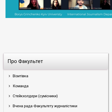
Про Факультет
Візитівка
Команда
Стейкхолдери (сумісники)
Вчена рада Факультету журналістики