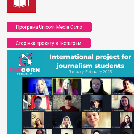
Програма Unicorn Media Camp
Сторінка проєкту в Інстаграм