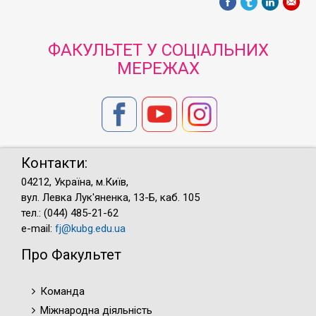
ФАКУЛЬТЕТ У СОЦІАЛЬНИХ
МЕРЕЖАХ
Контакти:
04212, Україна, м.Київ,
вул. Левка Лук'яненка, 13-Б, каб. 105
тел.: (044) 485-21-62
e-mail:
fj@kubg.edu.ua
Про Факультет
Команда
Міжнародна діяльність