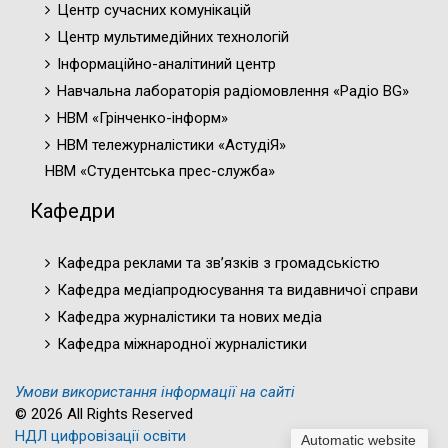
Центр сучасних комунікацій
Центр мультимедійних технологій
Інформаційно-аналітиний центр
Навчальна лабораторія радіомовлення «Радіо BG»
НВМ «Грінченко-інформ»
НВМ тележурналістики «АстудіЯ»
НВМ «Студентська прес-служба»
Кафедри
Кафедра реклами та зв’язків з громадськістю
Кафедра медіапродюсування та видавничої справи
Кафедра журналістики та нових медіа
Кафедра міжнародної журналістики
Умови використання інформації на сайті
© 2026 All Rights Reserved
НДЛ цифровізації освіти
Automatic website