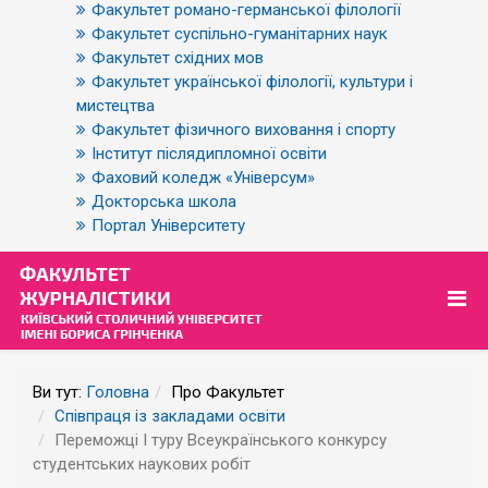
Факультет романо-германської філології
Факультет суспільно-гуманітарних наук
Факультет східних мов
Факультет української філології, культури і
мистецтва
Факультет фізичного виховання і спорту
Інститут післядипломної освіти
Фаховий коледж «Універсум»
Докторська школа
Портал Університету
Ви тут:
Головна
Про Факультет
Співпраця із закладами освіти
Переможці I туру Всеукраїнського конкурсу
студентських наукових робіт