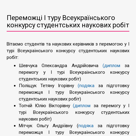
Переможці I туру Всеукраїнського
конкурсу студентських наукових робіт
Вітаємо студентів та наукових керівників з перемогою у I
турі Всеукраїнського конкурсу студентських наукових
робіт:
Шевчука Олександра Андрійовича
(диплом
за
перемогу у І турі Всеукраїнського конкурсу
студентських наукових робіт)
Поліщук Тетяну Ігорівну
(подяка
за підготовку
переможця І туру Всеукраїнського конкурсу
студентських наукових робіт)
Топчій Юлію Вікторівну
(диплом
за перемогу у І
турі Всеукраїнського конкурсу студентських
наукових робіт)
Мітчук Ольгу Андріївну (
подяка
за підготовку
переможця І туру Всеукраїнського конкурсу