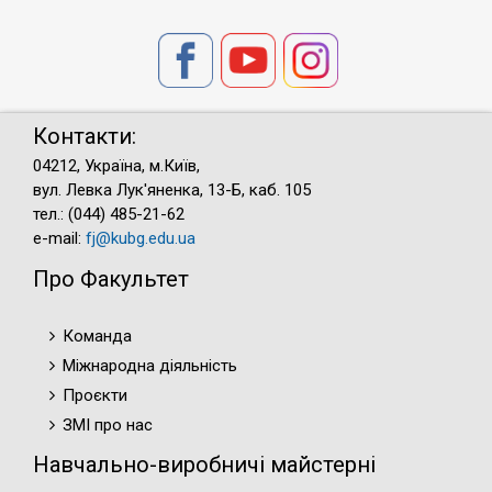
Контакти:
04212, Україна, м.Київ,
вул. Левка Лук'яненка, 13-Б, каб. 105
тел.: (044) 485-21-62
e-mail:
fj@kubg.edu.ua
Про Факультет
Команда
Міжнародна діяльність
Проєкти
ЗМІ про нас
Навчально-виробничі майстерні