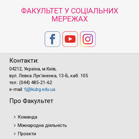
ФАКУЛЬТЕТ У СОЦІАЛЬНИХ
МЕРЕЖАХ
Контакти:
04212, Україна, м.Київ,
вул. Левка Лук'яненка, 13-Б, каб. 105
тел.: (044) 485-21-62
e-mail:
fj@kubg.edu.ua
Про Факультет
Команда
Міжнародна діяльність
Проєкти