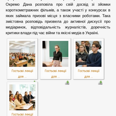
Окремо Дана розповіла про свій досвід зі зйомки
короткометражних фільмів, а також участі у конкурсах в
яких займала призові місця з власними роботами. Така
змістовна розповідь призвела до активної дискусії про
медіаринок, відповідальність журналістів, доречність
критики влади під час війни та якісні медіа в Україні.
Гостьові лекції
Гостьові лекції
Гостьові лекції
для ...
для ...
для ...
Гостьові лекції