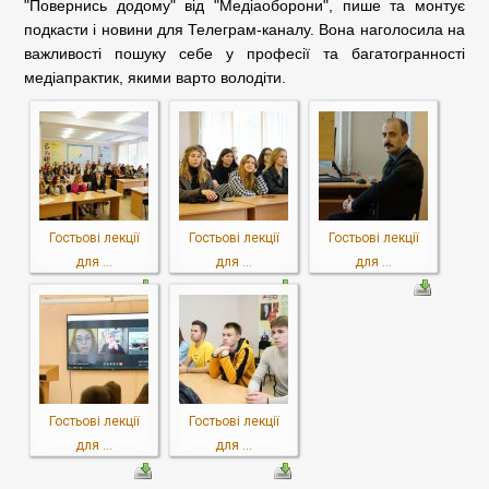
"Повернись додому" від "Медіаоборони", пише та монтує
подкасти і новини для Телеграм-каналу. Вона наголосила на
важливості пошуку себе у професії та багатогранності
медіапрактик, якими варто володіти.
Гостьові лекції
Гостьові лекції
Гостьові лекції
для ...
для ...
для ...
Гостьові лекції
Гостьові лекції
для ...
для ...