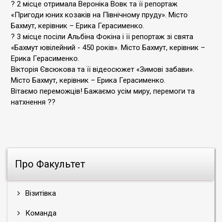
? 2 місце отримала Вероніка Вовк та її репортаж
«Пригоди юних козаків на Північному пруду». Місто
Бахмут, керівник – Ерика Герасименко.
? 3 місце посіли Альбіна Фокіна і її репортаж зі свята
«Бахмут ювілейний - 450 років». Місто Бахмут, керівник –
Ерика Герасименко.
Вікторія Євсюкова та її відеосюжет «Зимові забави».
Місто Бахмут, керівник – Ерика Герасименко.
Вітаємо переможців! Бажаємо усім миру, перемоги та
натхнення ??
Про Факультет
Візитівка
Команда