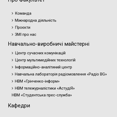
Команда
Міжнародна діяльність
Проєкти
ЗМІ про нас
Навчально-виробничі майстерні
Центр сучасних комунікацій
Центр мультимедійних технологій
Інформаційно-аналітиний центр
Навчальна лабораторія радіомовлення «Радіо BG»
НВМ «Грінченко-інформ»
НВМ тележурналістики «АстудіЯ»
НВМ «Студентська прес-служба»
Кафедри