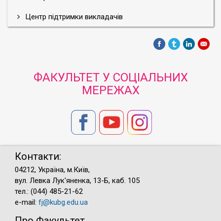
Центр підтримки викладачів
ФАКУЛЬТЕТ У СОЦІАЛЬНИХ
МЕРЕЖАХ
Контакти:
04212, Україна, м.Київ,
вул. Левка Лук'яненка, 13-Б, каб. 105
тел.: (044) 485-21-62
e-mail:
fj@kubg.edu.ua
Про Факультет