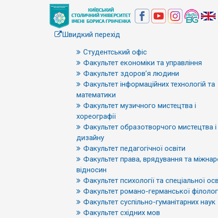
Швидкий перехід
Студентський офіс
Факультет економіки та управління
Факультет здоров’я людини
Факультет інформаційних технологій та
математики
Факультет музичного мистецтва і
хореографії
Факультет образотворчого мистецтва і
дизайну
Факультет педагогічної освіти
Факультет права, врядування та міжна
відносин
Факультет психології та спеціальної осв
Факультет романо-германської філологі
Факультет суспільно-гуманітарних наук
Факультет східних мов