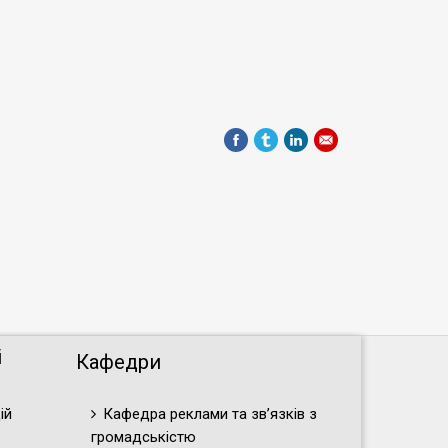
і
Кафедри
ій
Кафедра реклами та зв’язків з
громадськістю