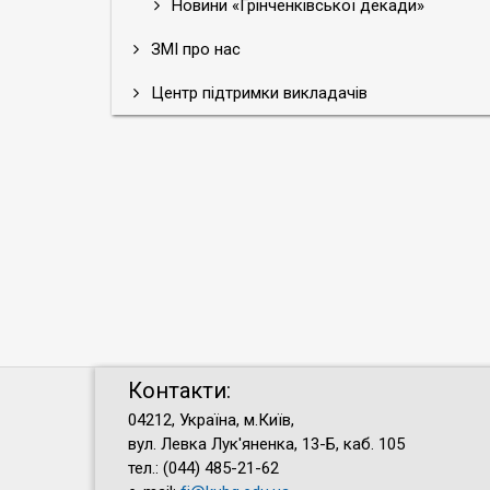
Новини «Грінченківської декади»
ЗМІ про нас
Центр підтримки викладачів
Контакти:
04212, Україна, м.Київ,
вул. Левка Лук'яненка, 13-Б, каб. 105
тел.: (044) 485-21-62