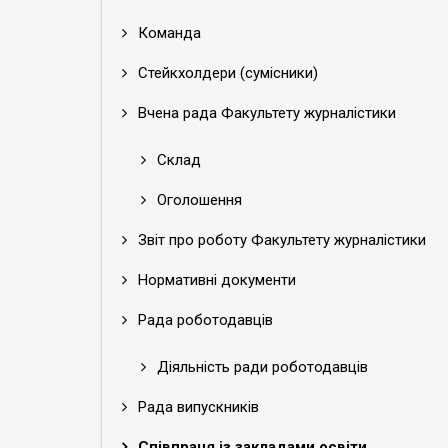
Команда
Стейкхолдери (сумісники)
Вчена рада Факультету журналістики
Склад
Оголошення
Звіт про роботу Факультету журналістики
Нормативні документи
Рада роботодавців
Діяльність ради роботодавців
Рада випускників
Співпраця із закладами освіти