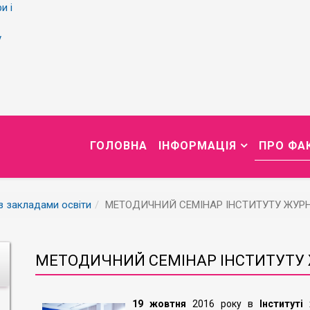
и і
у
ГОЛОВНА
ІНФОРМАЦІЯ
ПРО ФА
із закладами освіти
МЕТОДИЧНИЙ СЕМІНАР ІНСТИТУТУ ЖУР
МЕТОДИЧНИЙ СЕМІНАР ІНСТИТУТУ
19 жовтня
2016
року в
Інституті 