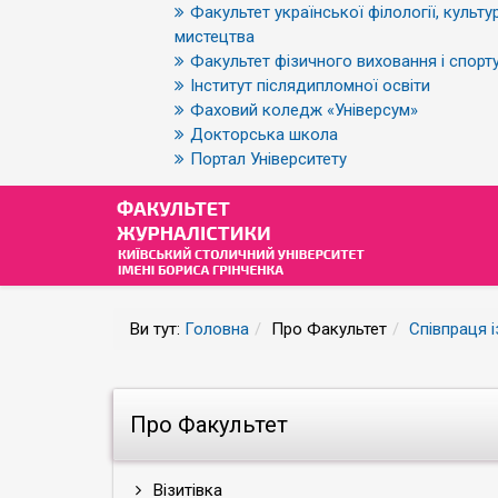
Факультет української філології, культур
мистецтва
Факультет фізичного виховання і спорт
Інститут післядипломної освіти
Фаховий коледж «Універсум»
Докторська школа
Портал Університету
Ви тут:
Головна
Про Факультет
Співпраця 
Про Факультет
Візитівка