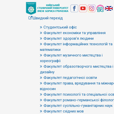
Швидкий перехід
Студентський офіс
Факультет економіки та управління
Факультет здоров’я людини
Факультет інформаційних технологій та
математики
Факультет музичного мистецтва і
хореографії
Факультет образотворчого мистецтва і
дизайну
Факультет педагогічної освіти
Факультет права, врядування та міжна
відносин
Факультет психології та спеціальної осв
Факультет романо-германської філологі
Факультет суспільно-гуманітарних наук
Факультет східних мов