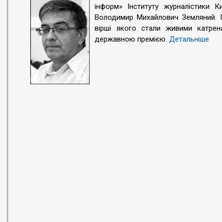
інформ» Інституту журналістики Ки
Володимир Михайлович Земляний. П
вірші якого стали живими катрена
державною премією.
Детальніше