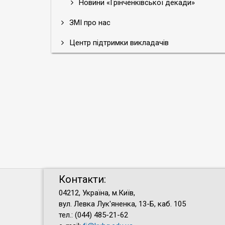
Новини «Грінченківської декади»
ЗМІ про нас
Центр підтримки викладачів
Контакти:
04212, Україна, м.Київ,
вул. Левка Лук'яненка, 13-Б, каб. 105
тел.: (044) 485-21-62