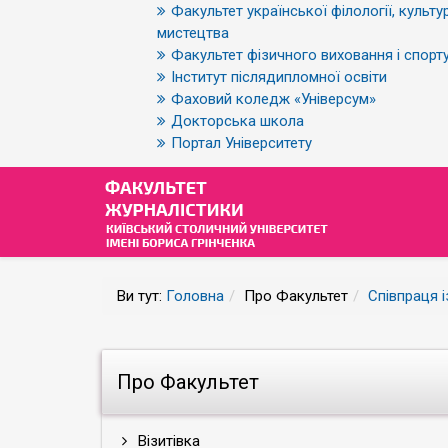
Факультет української філології, культур
мистецтва
Факультет фізичного виховання і спорт
Інститут післядипломної освіти
Фаховий коледж «Універсум»
Докторська школа
Портал Університету
Ви тут:
Головна
Про Факультет
Співпраця 
Про Факультет
Візитівка