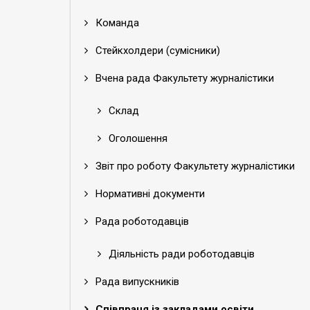
Команда
Стейкхолдери (сумісники)
Вчена рада Факультету журналістики
Склад
Оголошення
Звіт про роботу Факультету журналістики
Нормативні документи
Рада роботодавців
Діяльність ради роботодавців
Рада випускників
Співпраця із закладами освіти