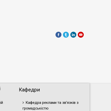
і
Кафедри
ій
Кафедра реклами та зв’язків з
громадськістю