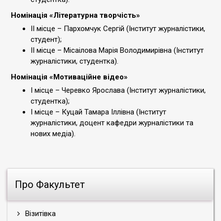
Номінація «Літературна творчість»
ІІ місце – Пархомчук Сергій (Інститут журналістики,
студент);
ІІ місце – Місаілова Марія Володимирівна (Інститут
журналістики, студентка).
Номінація «Мотиваційне відео»
І місце – Черевко Ярослава (Інститут журналістики,
студентка);
І місце – Куцай Тамара Іллівна (Інститут
журналістики, доцент кафедри журналістики та
нових медіа).
Про Факультет
Візитівка