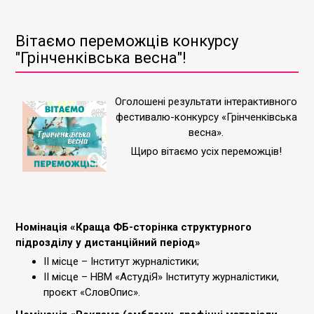
Вітаємо переможців конкурсу
"Грінченківська весна"!
Оголошені результати інтерактивного
фестивалю-конкурсу «Грінченківська
весна».
Щиро вітаємо усіх переможців!
Номінація «Краща ФБ-сторінка структурного
підрозділу у дистанційний період»
ІІ місце – Інститут журналістики;
ІІ місце – НВМ «АстудіЯ» Інституту журналістики,
проєкт «СловОпис».