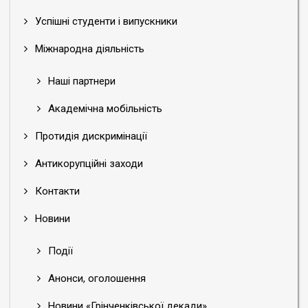
Успішні студенти і випускники
Міжнародна діяльність
Наші партнери
Академічна мобільність
Протидія дискримінації
Антикорупційні заходи
Контакти
Новини
Події
Анонси, оголошення
Новини «Грінченківської декади»