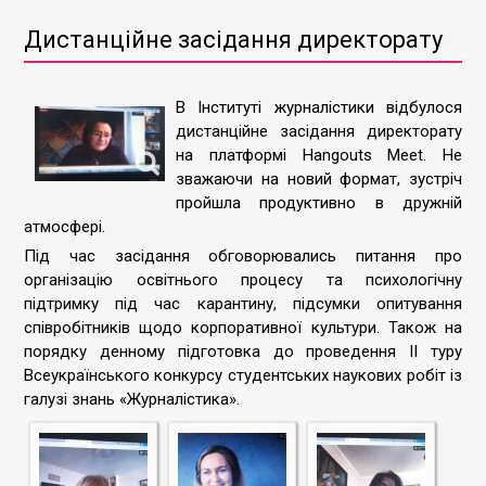
Дистанційне засідання директорату
В Інституті журналістики відбулося
дистанційне засідання директорату
на платформі Hangouts Meet. Не
зважаючи на новий формат, зустріч
пройшла продуктивно в дружній
атмосфері.
Під час засідання обговорювались питання про
організацію освітнього процесу та психологічну
підтримку під час карантину, підсумки опитування
співробітників щодо корпоративної культури. Також на
порядку денному підготовка до проведення ІІ туру
Всеукраїнського конкурсу студентських наукових робіт із
галузі знань «Журналістика».