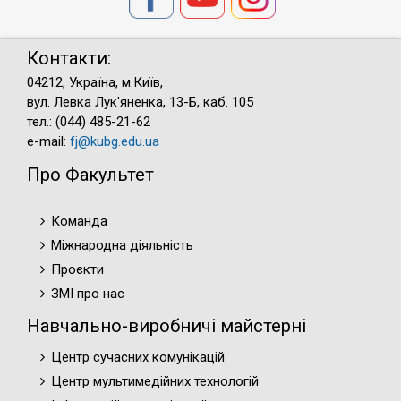
Контакти:
04212, Україна, м.Київ,
вул. Левка Лук'яненка, 13-Б, каб. 105
тел.: (044) 485-21-62
e-mail:
fj@kubg.edu.ua
Про Факультет
Команда
Міжнародна діяльність
Проєкти
ЗМІ про нас
Навчально-виробничі майстерні
Центр сучасних комунікацій
Центр мультимедійних технологій