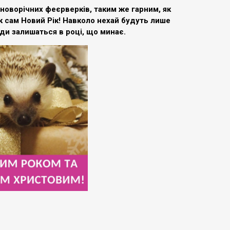
 новорічних феєрверків, таким же гарним, як
к сам Новий Рік! Навколо нехай будуть лише
зди залишаться в році, що минає.