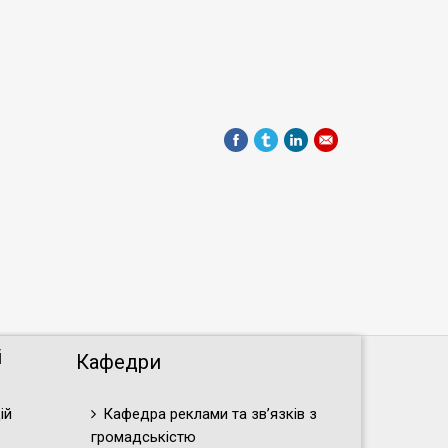
і
Кафедри
ій
Кафедра реклами та зв’язків з
громадськістю