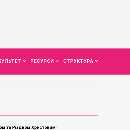
КУЛЬТЕТ
РЕСУРСИ
СТРУКТУРА
ом та Різдвом Христовим!