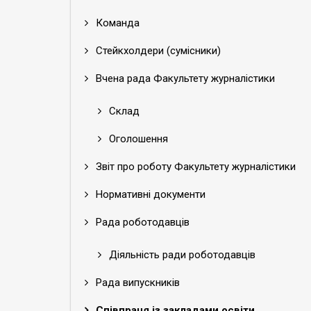
Команда
Стейкхолдери (сумісники)
Вчена рада Факультету журналістики
Склад
Оголошення
Звіт про роботу Факультету журналістики
Нормативні документи
Рада роботодавців
Діяльність ради роботодавців
Рада випускників
Співпраця із закладами освіти