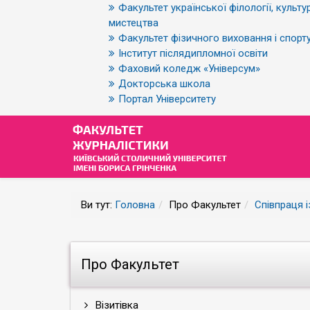
Факультет української філології, культур
мистецтва
Факультет фізичного виховання і спорт
Інститут післядипломної освіти
Фаховий коледж «Універсум»
Докторська школа
Портал Університету
Ви тут:
Головна
Про Факультет
Співпраця 
Про Факультет
Візитівка