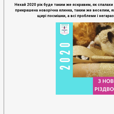
Нехай 2020 рік буде таким же яскравим, як спалахи
прикрашена новорічна ялинка, таким же веселим, я
щирі посмішки, а всі проблеми і негара