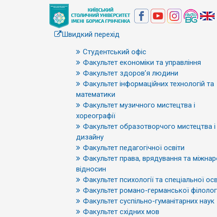
Швидкий перехід
Студентський офіс
Факультет економіки та управління
Факультет здоров’я людини
Факультет інформаційних технологій та
математики
Факультет музичного мистецтва і
хореографії
Факультет образотворчого мистецтва і
дизайну
Факультет педагогічної освіти
Факультет права, врядування та міжна
відносин
Факультет психології та спеціальної осв
Факультет романо-германської філологі
Факультет суспільно-гуманітарних наук
Факультет східних мов