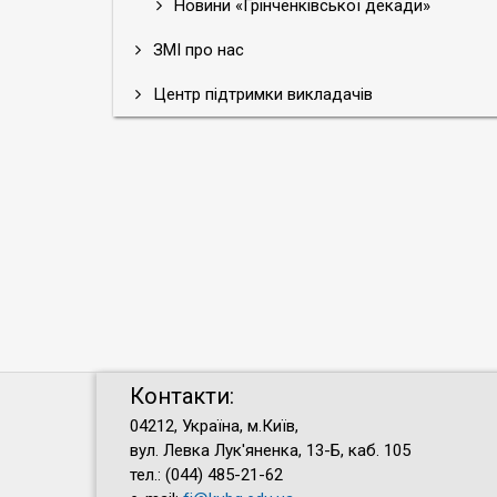
Новини «Грінченківської декади»
ЗМІ про нас
Центр підтримки викладачів
Контакти:
04212, Україна, м.Київ,
вул. Левка Лук'яненка, 13-Б, каб. 105
тел.: (044) 485-21-62