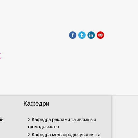
Х
Кафедри
ій
Кафедра реклами та зв’язків з
громадськістю
Кафедра медіапродюсування та