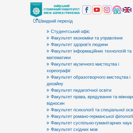
Швидкий перехід
Студентський офіс
Факультет економіки та управління
Факультет здоров’я людини
Факультет інформаційних технологій та
математики
Факультет музичного мистецтва і
хореографії
Факультет образотворчого мистецтва і
дизайну
Факультет педагогічної освіти
Факультет права, врядування та міжна
відносин
Факультет психології та спеціальної осв
Факультет романо-германської філологі
Факультет суспільно-гуманітарних наук
Факультет східних мов