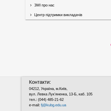
ЗМІ про нас
Центр підтримки викладачів
Контакти:
04212, Україна, м.Київ,
вул. Левка Лук'яненка, 13-Б, каб. 105
тел.: (044) 485-21-62
e-mail:
fj@kubg.edu.ua