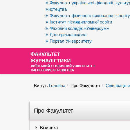
Факультет української філології, культур
мистецтва
Факультет фізичного виховання і спорту
Інститут післядипломної освіти
Фаховий коледж «Універсум»
Докторська школа
Портал Університету
Ви тут:
Головна
Про Факультет
Співпраця і
Про Факультет
Візитівка