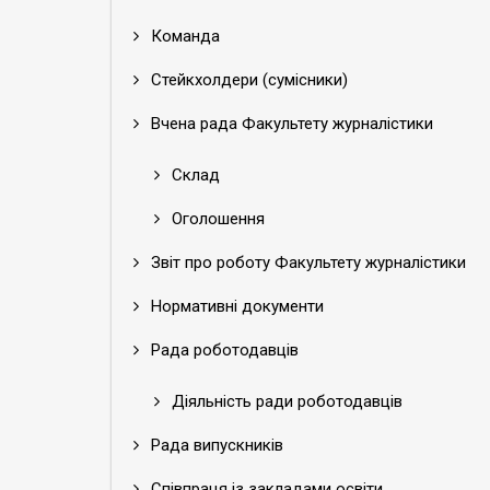
Команда
Стейкхолдери (сумісники)
Вчена рада Факультету журналістики
Склад
Оголошення
Звіт про роботу Факультету журналістики
Нормативні документи
Рада роботодавців
Діяльність ради роботодавців
Рада випускників
Співпраця із закладами освіти