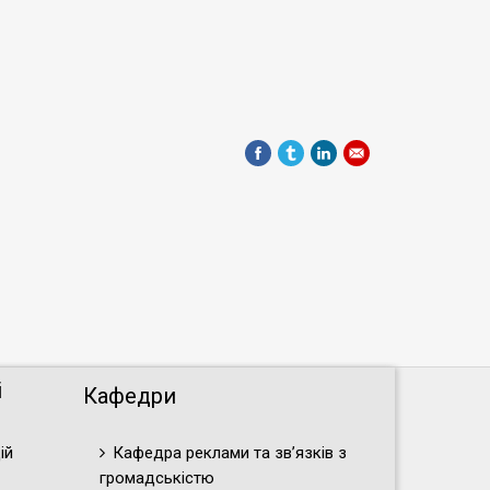
і
Кафедри
ій
Кафедра реклами та зв’язків з
громадськістю