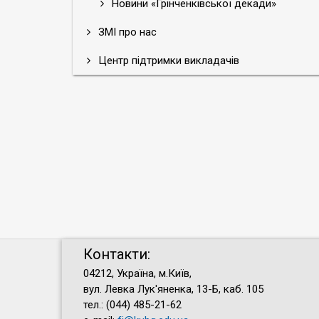
Новини «Грінченківської декади»
ЗМІ про нас
Центр підтримки викладачів
Контакти:
04212, Україна, м.Київ,
вул. Левка Лук'яненка, 13-Б, каб. 105
тел.: (044) 485-21-62