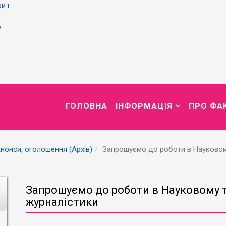
и і
у
ГОЛОВНА
ІНФОРМАЦІЯ
ПРО ФА
нонси, оголошення (Архів)
Запрошуємо до роботи в Науковому
Запрошуємо до роботи в Науковому т
журналістики