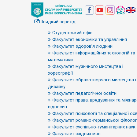
Швидкий перехід
Студентський офіс
Факультет економіки та управління
Факультет здоров’я людини
Факультет інформаційних технологій та
математики
Факультет музичного мистецтва і
хореографії
Факультет образотворчого мистецтва і
дизайну
Факультет педагогічної освіти
Факультет права, врядування та міжна
відносин
Факультет психології та спеціальної осв
Факультет романо-германської філологі
Факультет суспільно-гуманітарних наук
Факультет східних мов