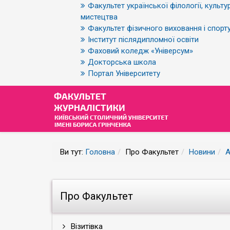
Факультет української філології, культур
мистецтва
Факультет фізичного виховання і спорт
Інститут післядипломної освіти
Фаховий коледж «Універсум»
Докторська школа
Портал Університету
Ви тут:
Головна
Про Факультет
Новини
А
Про Факультет
Візитівка