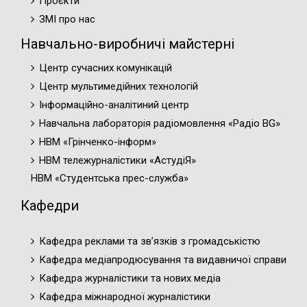
Проєкти
ЗМІ про нас
Навчально-виробничі майстерні
Центр сучасних комунікацій
Центр мультимедійних технологій
Інформаційно-аналітиний центр
Навчальна лабораторія радіомовлення «Радіо BG»
НВМ «Грінченко-інформ»
НВМ тележурналістики «АстудіЯ»
НВМ «Студентська прес-служба»
Кафедри
Кафедра реклами та зв’язків з громадськістю
Кафедра медіапродюсування та видавничої справи
Кафедра журналістики та нових медіа
Кафедра міжнародної журналістики