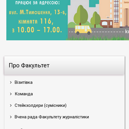
Про Факультет
Візитівка
Команда
Стейкхолдери (сумісники)
Вчена рада Факультету журналістики