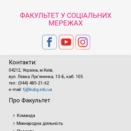
ФАКУЛЬТЕТ У СОЦІАЛЬНИХ
МЕРЕЖАХ
Контакти:
04212, Україна, м.Київ,
вул. Левка Лук'яненка, 13-Б, каб. 105
тел.: (044) 485-21-62
e-mail:
fj@kubg.edu.ua
Про Факультет
Команда
Міжнародна діяльність