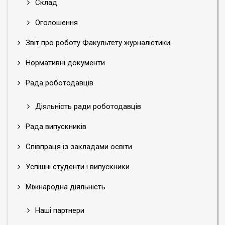
Склад
Оголошення
Звіт про роботу Факультету журналістики
Нормативні документи
Рада роботодавців
Діяльність ради роботодавців
Рада випускників
Співпраця із закладами освіти
Успішні студенти і випускники
Міжнародна діяльність
Наші партнери