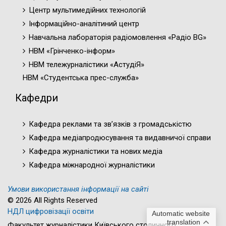
Центр мультимедійних технологій
Інформаційно-аналітиний центр
Навчальна лабораторія радіомовлення «Радіо BG»
НВМ «Грінченко-інформ»
НВМ тележурналістики «АстудіЯ»
НВМ «Студентська прес-служба»
Кафедри
Кафедра реклами та зв’язків з громадськістю
Кафедра медіапродюсування та видавничої справи
Кафедра журналістики та нових медіа
Кафедра міжнародної журналістики
Умови використання інформації на сайті
© 2026 All Rights Reserved
НДЛ цифровізації освіти
Automatic website
translation
Факультет журналістики Київського столичного