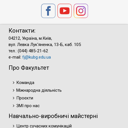
Контакти:
04212, Україна, м.Київ,
вул. Левка Лук'яненка, 13-Б, каб. 105
тел.: (044) 485-21-62
e-mail:
fj@kubg.edu.ua
Про Факультет
Команда
Міжнародна діяльність
Проєкти
ЗМІ про нас
Навчально-виробничі майстерні
Центр сучасних комунікацій