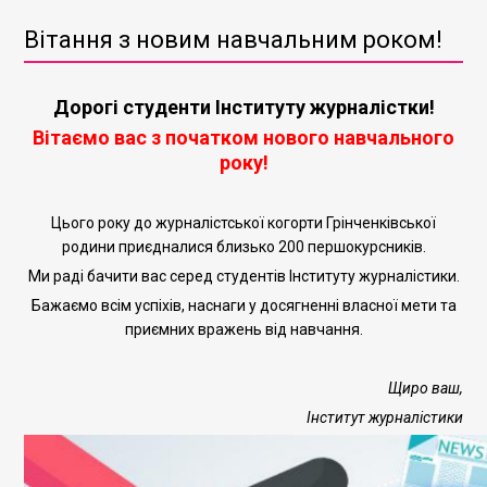
Вітання з новим навчальним роком!
Дорогі студенти Інституту журналістки!
Вітаємо вас з початком нового навчального
року!
Цього року до
журналістської когорти
Грінченківської
родини приєдналися близько 200 першокурсників.
Ми раді бачити вас серед студентів Інституту журналістики.
Бажаємо всім успіхів, наснаги у досягненні власної мети та
приємних вражень від навчання.
Щиро ваш,
Інститут журналістики