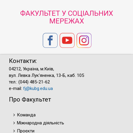
ФАКУЛЬТЕТ У СОЦІАЛЬНИХ
МЕРЕЖАХ
Контакти:
04212, Україна, м.Київ,
вул. Левка Лук'яненка, 13-Б, каб. 105
тел.: (044) 485-21-62
e-mail:
fj@kubg.edu.ua
Про Факультет
Команда
Міжнародна діяльність
Проєкти