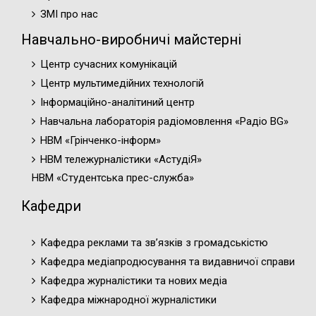
ЗМІ про нас
Навчально-виробничі майстерні
Центр сучасних комунікацій
Центр мультимедійних технологій
Інформаційно-аналітиний центр
Навчальна лабораторія радіомовлення «Радіо BG»
НВМ «Грінченко-інформ»
НВМ тележурналістики «АстудіЯ»
НВМ «Студентська прес-служба»
Кафедри
Кафедра реклами та зв’язків з громадськістю
Кафедра медіапродюсування та видавничої справи
Кафедра журналістики та нових медіа
Кафедра міжнародної журналістики