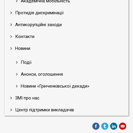
Академічна мобільність
Протидія дискримінації
Антикорупційні заходи
Контакти
Новини
Події
Анонси, оголошення
Новини «Грінченківської декади»
ЗМІ про нас
Центр підтримки викладачів