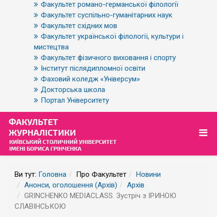
Факультет романо-германської філології
Факультет суспільно-гуманітарних наук
Факультет східних мов
Факультет української філології, культури і
мистецтва
Факультет фізичного виховання і спорту
Інститут післядипломної освіти
Фаховий коледж «Універсум»
Докторська школа
Портал Університету
Ви тут:
Головна
Про Факультет
Новини
Анонси, оголошення (Архів)
Архів
GRINCHENKO MEDIACLASS. Зустріч з ІРИНОЮ
СЛАВІНСЬКОЮ