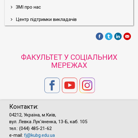
ЗМІ про нас
Центр підтримки викладачів
ФАКУЛЬТЕТ У СОЦІАЛЬНИХ
МЕРЕЖАХ
Контакти:
04212, Україна, м.Київ,
вул. Левка Лук'яненка, 13-Б, каб. 105
тел.: (044) 485-21-62
e-mail:
fj@kubg.edu.ua