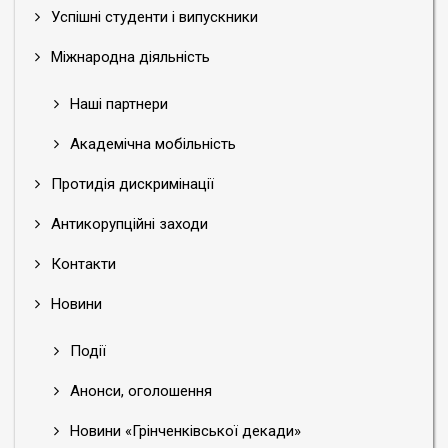
Успішні студенти і випускники
Міжнародна діяльність
Наші партнери
Академічна мобільність
Протидія дискримінації
Антикорупційні заходи
Контакти
Новини
Події
Анонси, оголошення
Новини «Грінченківської декади»