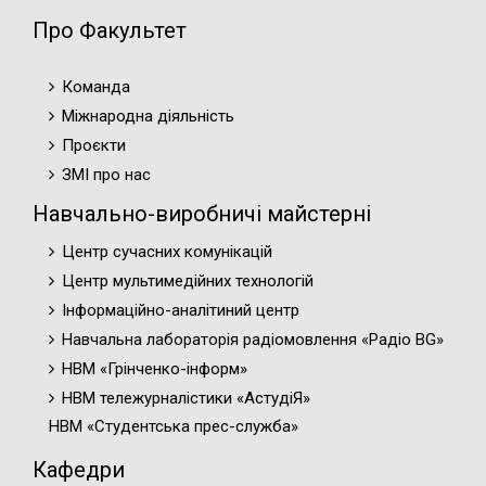
Про Факультет
Команда
Міжнародна діяльність
Проєкти
ЗМІ про нас
Навчально-виробничі майстерні
Центр сучасних комунікацій
Центр мультимедійних технологій
Інформаційно-аналітиний центр
Навчальна лабораторія радіомовлення «Радіо BG»
НВМ «Грінченко-інформ»
НВМ тележурналістики «АстудіЯ»
НВМ «Студентська прес-служба»
Кафедри