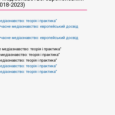
2018-2023)
едіазнавство: теорія і практика"
Сучасне медіазнавство: европейський досвід
Сучасне медіазнавство: европейський досвід
 медіазнавство: теорія і практика”
едіазнавство: теорія і практика”
едіазнавство: теорія і практика”
едіазнавство: теорія і практика”
едіазнавство: теорія і практика”