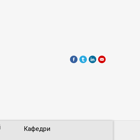
і
Кафедри