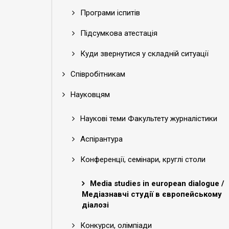
Програми іспитів
Підсумкова атестація
Куди звернутися у складній ситуації
Співробітникам
Науковцям
Наукові теми Факультету журналістики
Аспірантура
Конференції, семінари, круглі столи
Media studies in european dialogue /
Медіазнавчі студії в європейському
діалозі
Конкурси, олімпіади