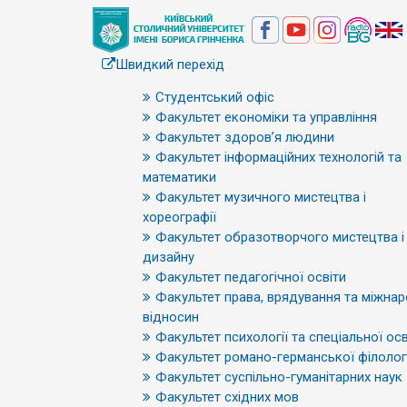
Швидкий перехід
Студентський офіс
Факультет економіки та управління
Факультет здоров’я людини
Факультет інформаційних технологій та
математики
Факультет музичного мистецтва і
хореографії
Факультет образотворчого мистецтва і
дизайну
Факультет педагогічної освіти
Факультет права, врядування та міжна
відносин
Факультет психології та спеціальної осв
Факультет романо-германської філологі
Факультет суспільно-гуманітарних наук
Факультет східних мов