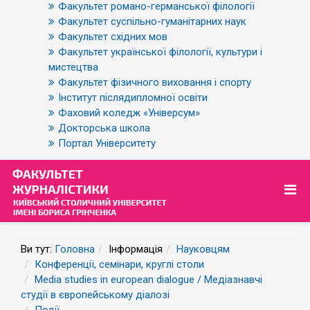
Факультет романо-германської філології
Факультет суспільно-гуманітарних наук
Факультет східних мов
Факультет української філології, культури і
мистецтва
Факультет фізичного виховання і спорту
Інститут післядипломної освіти
Фаховий коледж «Універсум»
Докторська школа
Портал Університету
Ви тут:
Головна
Інформація
Науковцям
Конференції, семінари, круглі столи
Media studies in european dialogue / Медіазнавчі
студії в європейському діалозі