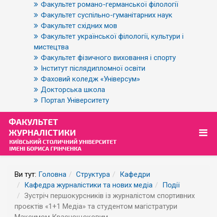
Факультет романо-германської філології
Факультет суспільно-гуманітарних наук
Факультет східних мов
Факультет української філології, культури і
мистецтва
Факультет фізичного виховання і спорту
Інститут післядипломної освіти
Фаховий коледж «Універсум»
Докторська школа
Портал Університету
Ви тут:
Головна
Структура
Кафедри
Кафедра журналістики та нових медіа
Події
Зустріч першокурсників із журналістом спортивних
проєктів «1+1 Медіа» та студентом магістратури