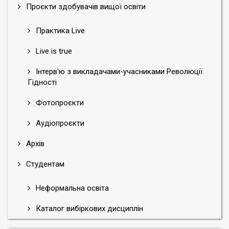
Проєкти здобувачів вищої освіти
Практика Live
Live is true
Інтерв'ю з викладачами-учасниками Революції
Гідності
Фотопроєкти
Аудіопроєкти
Архів
Студентам
Неформальна освіта
Каталог вибіркових дисциплін