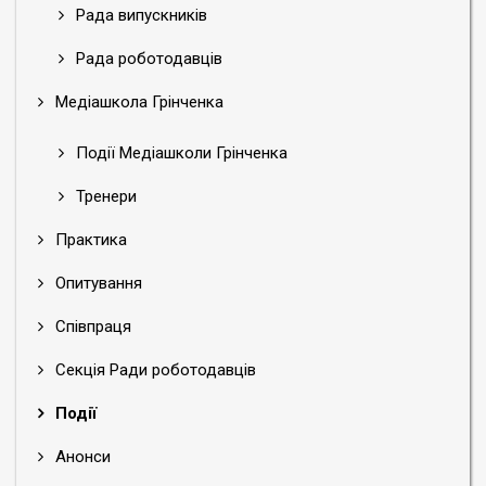
Рада випускників
Рада роботодавців
Медіашкола Грінченка
Події Медіашколи Грінченка
Тренери
Практика
Опитування
Співпраця
Секція Ради роботодавців
Події
Анонси