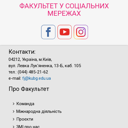
ФАКУЛЬТЕТ У СОЦІАЛЬНИХ
МЕРЕЖАХ
Контакти:
04212, Україна, м.Київ,
вул. Левка Лук'яненка, 13-Б, каб. 105
тел.: (044) 485-21-62
e-mail:
fj@kubg.edu.ua
Про Факультет
Команда
Міжнародна діяльність
Проєкти
ЗМІ про нас