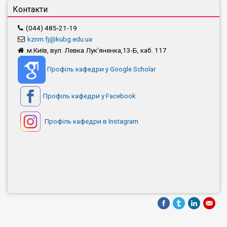
Контакти
(044) 485-21-19
kznm.fj@kubg.edu.ua
м.Київ, вул. Левка Лук'яненка,13-Б, каб. 117
Профіль кафедри у Google Scholar
Профіль кафедри у Facebook
Профіль кафедри в Instagram