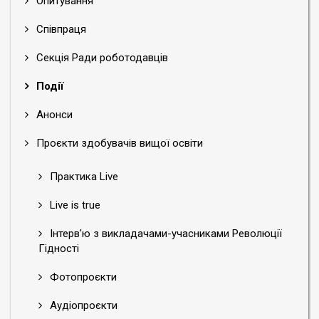
Опитування
Співпраця
Секція Ради роботодавців
Події
Анонси
Проєкти здобувачів вищої освіти
Практика Live
Live is true
Інтерв'ю з викладачами-учасниками Революції
Гідності
Фотопроєкти
Аудіопроєкти