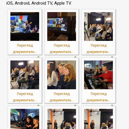
iOS, Android, Android TV, Apple TV.
Перегляд
Перегляд
Перегляд
документаль...
документаль...
документаль...
Перегляд
Перегляд
Перегляд
документаль...
документаль...
документаль...