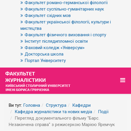
Факультет романо-германської філології
Факультет суспільно-гуманітарних наук
Факультет східних мов
Факультет української філології, культури і
мистецтва
Факультет фізичного виховання і спорту
Інститут післядипломної освіти
Фаховий коледж «Універсум»
Докторська школа
Портал Університету
Ви тут:
Головна
Структура
Кафедри
Кафедра журналістики та нових медіа
Події
Перегляд документального фільму "Барс.
Незакінчена справа" з режисеркою Марією Яремчук