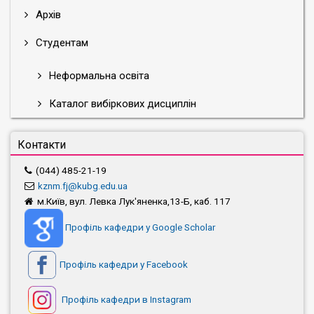
Архів
Студентам
Неформальна освіта
Каталог вибіркових дисциплін
Контакти
(044) 485-21-19
kznm.fj@kubg.edu.ua
м.Київ, вул. Левка Лук'яненка,13-Б, каб. 117
Профіль кафедри у Google Scholar
Профіль кафедри у Facebook
Профіль кафедри в Instagram