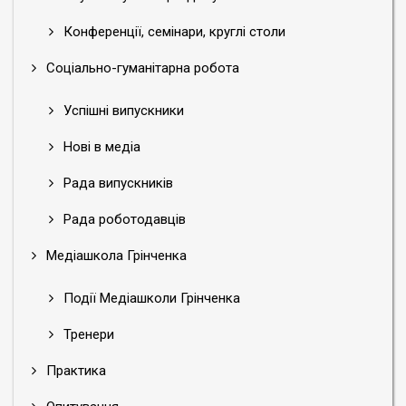
Конференції, семінари, круглі столи
Соціально-гуманітарна робота
Успішні випускники
Нові в медіа
Рада випускників
Рада роботодавців
Медіашкола Грінченка
Події Медіашколи Грінченка
Тренери
Практика