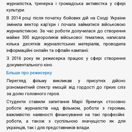
журналістка, тренерка і громадська активістка у сфері
культури.
В 2014 році після початку бойових дій на Сході України
змінила вектор кар’єри і почала займатися військовою
журналістикою. За час роботи долучилася до створення
майже 300 відеороликів військової тематики, написала
кілька десятків журналістських матеріалів, проводила
інформаційні онлайн та офлайн кампанії.
З 2016 року як режисерка працює у сфері створення
документального кіно.
Більше про режисерку
Перегляд фільму викликав у присутніх дійсно
різноманітний спектр емоцій: від гордості до гірких сліз
за долю головного героя.
Студенти ставили запитання Марії Яремчук стосовно
роботи журналістів над фільмом, роботи з героями,
важливістю наявності фінансування на такі професійні
роботи, а також з суспільною значущістю як для
українців, так і для представників влади.