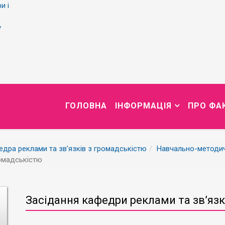
и і
у
ГОЛОВНА
ІНФОРМАЦІЯ
ПРО ФА
дра реклами та зв’язків з громадськістю
Навчально-методи
ромадськістю
Засідання кафедри реклами та зв’язк