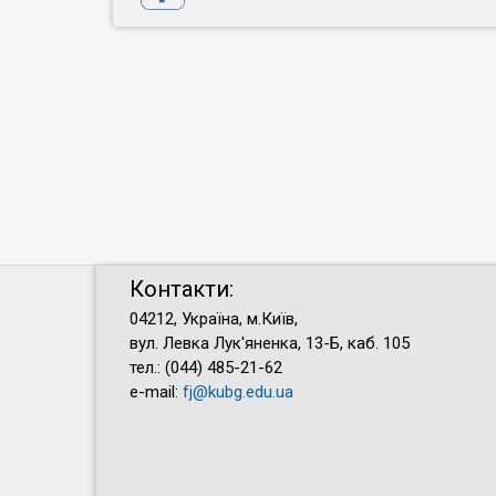
Контакти:
04212, Україна, м.Київ,
вул. Левка Лук'яненка, 13-Б, каб. 105
тел.: (044) 485-21-62
e-mail:
fj@kubg.edu.ua