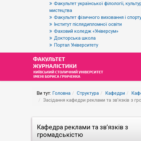
Факультет української філології, культур
мистецтва
Факультет фізичного виховання і спорт
Інститут післядипломної освіти
Фаховий коледж «Універсум»
Докторська школа
Портал Університету
Ви тут:
Головна
Структура
Кафедри
Кафе
Засідання кафедри реклами та зв’язків з г
Кафедра реклами та зв’язків з
громадськістю