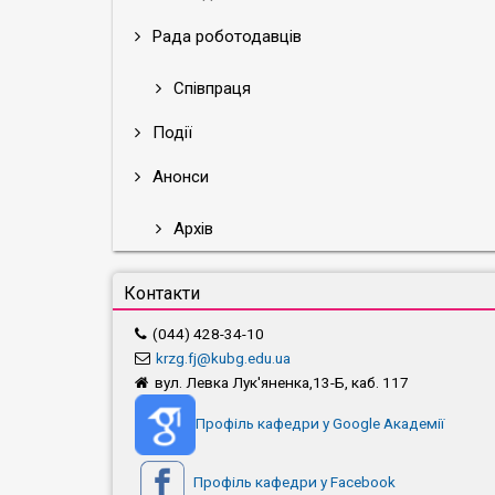
Рада роботодавців
Співпраця
Події
Анонси
Архів
Контакти
(044) 428-34-10
krzg.fj@kubg.edu.ua
вул. Левка Лук'яненка,13-Б, каб. 117
Профіль кафедри у Google Академії
Профіль кафедри у Facebook