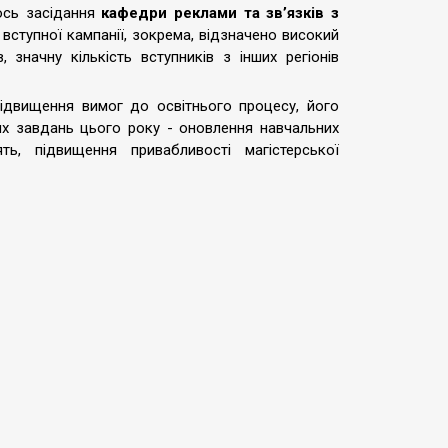
ось засідання
кафедри
реклами та зв’язків з
вступної кампанії, зокрема, відзначено високий
, значну кількість вступників з інших регіонів
підвищення вимог до освітнього процесу, його
их завдань цього року - оновлення навчальних
ть, підвищення привабливості магістерської