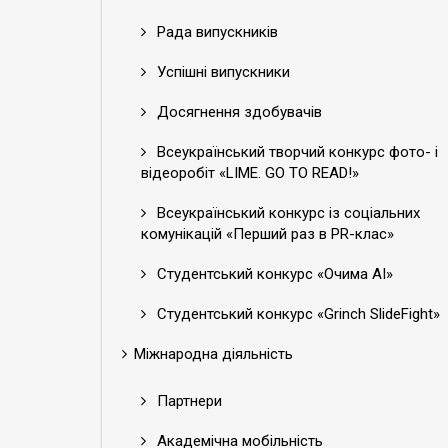
Рада випускників
Успішні випускники
Досягнення здобувачів
Всеукраїнський творчий конкурс фото- і
відеоробіт «LIME. GO TO READ!»
Всеукраїнський конкурс із соціальних
комунікацій «Перший раз в PR-клас»
Студентський конкурс «Очима АІ»
Студентський конкурс «Grinch SlideFight»
Міжнародна діяльність
Партнери
Академічна мобільність