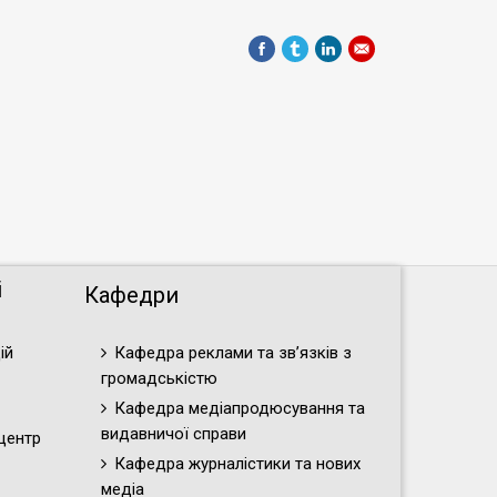
і
Кафедри
ій
Кафедра реклами та зв’язків з
громадськістю
Кафедра медіапродюсування та
видавничої справи
центр
Кафедра журналістики та нових
медіа