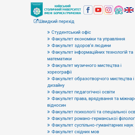
Швидкий перехід
Студентський офіс
Факультет економіки та управління
Факультет здоров’я людини
Факультет інформаційних технологій та
математики
Факультет музичного мистецтва і
хореографії
Факультет образотворчого мистецтва і
дизайну
Факультет педагогічної освіти
Факультет права, врядування та міжна
відносин
Факультет психології та спеціальної осв
Факультет романо-германської філологі
Факультет суспільно-гуманітарних наук
Факультет східних мов