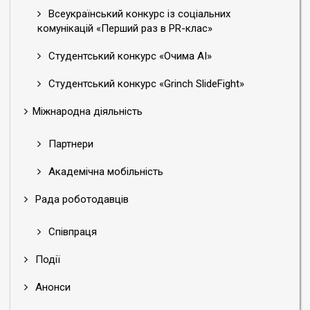
Всеукраїнський конкурс із соціальних
комунікацій «Перший раз в PR-клас»
Студентський конкурс «Очима АІ»
Студентський конкурс «Grinch SlideFight»
Міжнародна діяльність
Партнери
Академічна мобільність
Рада роботодавців
Співпраця
Події
Анонси