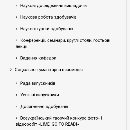
Наукові дослідження викладачів
Наукова робота здобувачів
Наукові гуртки здобувачів
Конференції, семінари, круглі столи, гостьові
лекції
Видання кафедри
Соціально-гуманітарна взаємодія
Рада випускників
Успішні випускники
Досягнення здобувачів
Всеукраїнський творчий конкурс фото- і
відеоробіт «LIME. GO TO READ!»