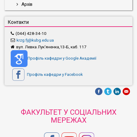
Архів
Контакти
(044) 428-34-10
krzg.fj@kubg.edu.ua
вул. Левка Лук'яненка,13-Б, каб. 117
Профіль кафедри у Google Академії
Профіль кафедри у Facebook
ФАКУЛЬТЕТ У СОЦІАЛЬНИХ
МЕРЕЖАХ