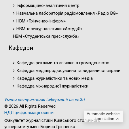
Інформаційно-аналітиний центр
Навчальна лабораторія радіомовлення «Радіо BG»
НВМ «Грінченко-інформ»
НВМ тележурналістики «АстудіЯ»
НВМ «Студентська прес-служба»
Кафедри
Кафедра реклами та зв’язків з громадськістю
Кафедра медіапродюсування та видавничої справи
Кафедра журналістики та нових медіа
Кафедра міжнародної журналістики
Умови використання інформації на сайті
© 2026 All Rights Reserved
НДЛ цифровізації освіти
Automatic website
translation
Факультет журналістики Київського столичного
університету імені Бориса Грінченка