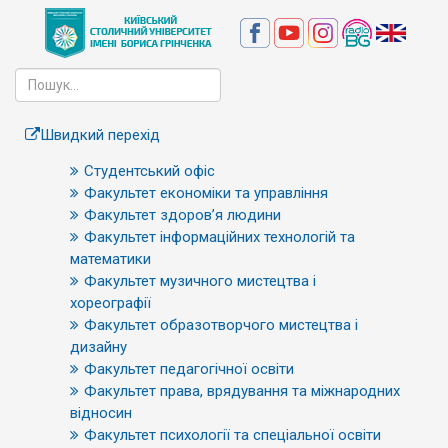
Швидкий перехід
Студентський офіс
Факультет економіки та управління
Факультет здоров’я людини
Факультет інформаційних технологій та
математики
Факультет музичного мистецтва і
хореографії
Факультет образотворчого мистецтва і
дизайну
Факультет педагогічної освіти
Факультет права, врядування та міжнародних
відносин
Факультет психології та спеціальної освіти