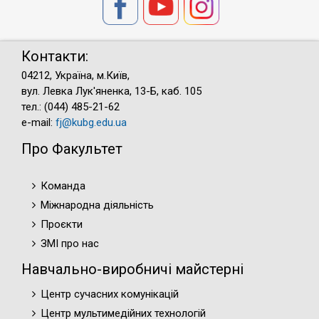
Контакти:
04212, Україна, м.Київ,
вул. Левка Лук'яненка, 13-Б, каб. 105
тел.: (044) 485-21-62
e-mail:
fj@kubg.edu.ua
Про Факультет
Команда
Міжнародна діяльність
Проєкти
ЗМІ про нас
Навчально-виробничі майстерні
Центр сучасних комунікацій
Центр мультимедійних технологій