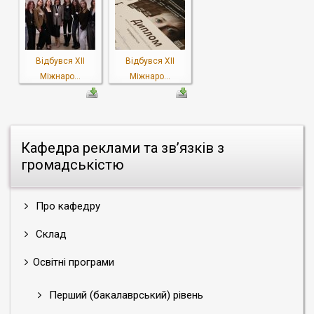
Відбувся ХІІ
Відбувся ХІІ
Міжнаро...
Міжнаро...
Кафедра реклами та зв’язків з
громадськістю
Про кафедру
Склад
Освітні програми
Перший (бакалаврський) рівень