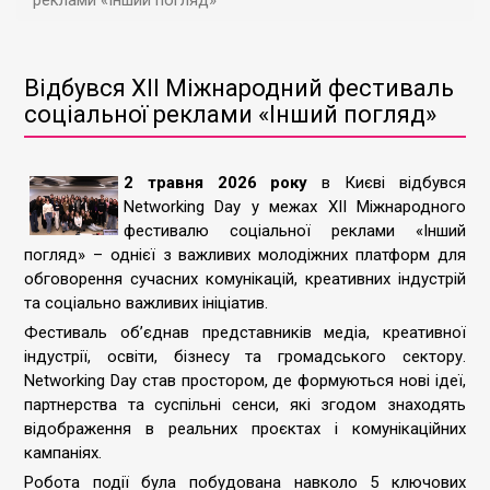
реклами «Інший погляд»
Відбувся ХІІ Міжнародний фестиваль
соціальної реклами «Інший погляд»
2 травня 2026 року
в Києві відбувся
Networking Day у межах ХІІ Міжнародного
фестивалю соціальної реклами «Інший
погляд» – однієї з важливих молодіжних платформ для
обговорення сучасних комунікацій, креативних індустрій
та соціально важливих ініціатив.
Фестиваль об’єднав представників медіа, креативної
індустрії, освіти, бізнесу та громадського сектору.
Networking Day став простором, де формуються нові ідеї,
партнерства та суспільні сенси, які згодом знаходять
відображення в реальних проєктах і комунікаційних
кампаніях.
Робота події була побудована навколо 5 ключових