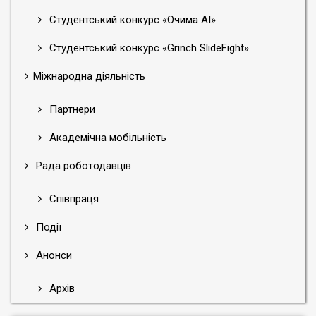
Студентський конкурс «Очима АІ»
Студентський конкурс «Grinch SlideFight»
Міжнародна діяльність
Партнери
Академічна мобільність
Рада роботодавців
Співпраця
Події
Анонси
Архів