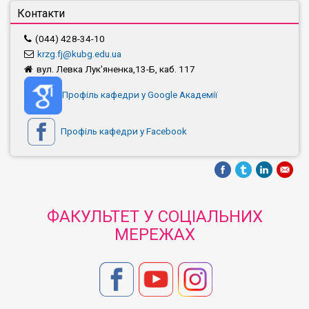
Контакти
(044) 428-34-10
krzg.fj@kubg.edu.ua
вул. Левка Лук'яненка,13-Б, каб. 117
Профіль кафедри у Google Академії
Профіль кафедри у Facebook
ФАКУЛЬТЕТ У СОЦІАЛЬНИХ
МЕРЕЖАХ