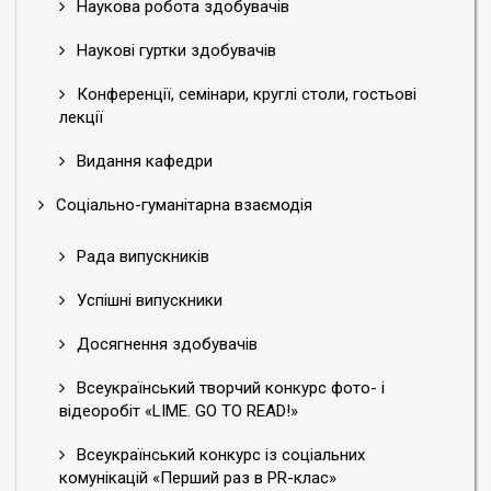
Наукова робота здобувачів
Наукові гуртки здобувачів
Конференції, семінари, круглі столи, гостьові
лекції
Видання кафедри
Соціально-гуманітарна взаємодія
Рада випускників
Успішні випускники
Досягнення здобувачів
Всеукраїнський творчий конкурс фото- і
відеоробіт «LIME. GO TO READ!»
Всеукраїнський конкурс із соціальних
комунікацій «Перший раз в PR-клас»