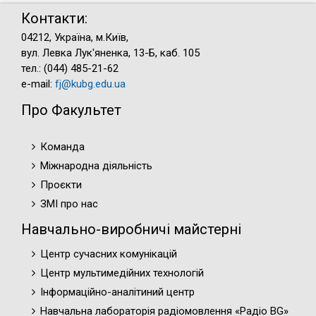
Контакти:
04212, Україна, м.Київ,
вул. Левка Лук'яненка, 13-Б, каб. 105
тел.: (044) 485-21-62
e-mail:
fj@kubg.edu.ua
Про Факультет
Команда
Міжнародна діяльність
Проєкти
ЗМІ про нас
Навчально-виробничі майстерні
Центр сучасних комунікацій
Центр мультимедійних технологій
Інформаційно-аналітиний центр
Навчальна лабораторія радіомовлення «Радіо BG»