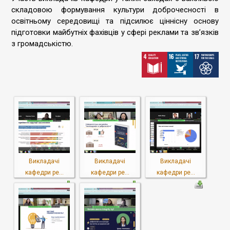
складовою формування культури доброчесності в
освітньому середовищі та підсилює ціннісну основу
підготовки майбутніх фахівців у сфері реклами та звʼязків
з громадськістю.
Викладачі
Викладачі
Викладачі
кафедри ре...
кафедри ре...
кафедри ре...