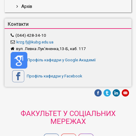
Архів
Контакти
(044) 428-34-10
krzg.fj@kubg.edu.ua
вул. Левка Лук'яненка,13-Б, каб. 117
Профіль кафедри у Google Академії
Профіль кафедри у Facebook
ФАКУЛЬТЕТ У СОЦІАЛЬНИХ
МЕРЕЖАХ