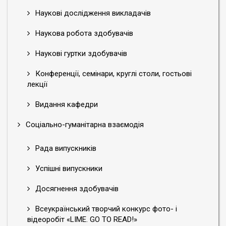
Наукові дослідження викладачів
Наукова робота здобувачів
Наукові гуртки здобувачів
Конференції, семінари, круглі столи, гостьові
лекції
Видання кафедри
Соціально-гуманітарна взаємодія
Рада випускників
Успішні випускники
Досягнення здобувачів
Всеукраїнський творчий конкурс фото- і
відеоробіт «LIME. GO TO READ!»