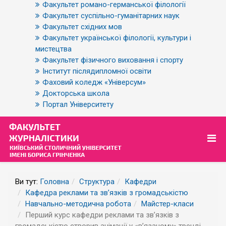
Факультет романо-германської філології
Факультет суспільно-гуманітарних наук
Факультет східних мов
Факультет української філології, культури і
мистецтва
Факультет фізичного виховання і спорту
Інститут післядипломної освіти
Фаховий коледж «Універсум»
Докторська школа
Портал Університету
Ви тут:
Головна
Структура
Кафедри
Кафедра реклами та зв’язків з громадськістю
Навчально-методична робота
Майстер-класи
Перший курс кафедри реклами та звʼязків з