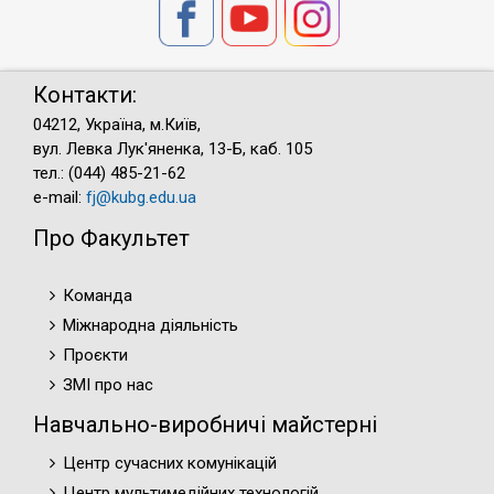
Контакти:
04212, Україна, м.Київ,
вул. Левка Лук'яненка, 13-Б, каб. 105
тел.: (044) 485-21-62
e-mail:
fj@kubg.edu.ua
Про Факультет
Команда
Міжнародна діяльність
Проєкти
ЗМІ про нас
Навчально-виробничі майстерні
Центр сучасних комунікацій
Центр мультимедійних технологій