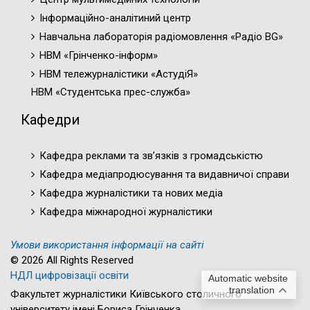
Інформаційно-аналітиний центр
Навчальна лабораторія радіомовлення «Радіо BG»
НВМ «Грінченко-інформ»
НВМ тележурналістики «АстудіЯ»
НВМ «Студентська прес-служба»
Кафедри
Кафедра реклами та зв’язків з громадськістю
Кафедра медіапродюсування та видавничої справи
Кафедра журналістики та нових медіа
Кафедра міжнародної журналістики
Умови використання інформації на сайті
© 2026 All Rights Reserved
НДЛ цифровізації освіти
Automatic website
translation
Факультет журналістики Київського столичного
університету імені Бориса Грінченка