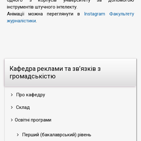
одного з корпусів університету за допомогою
інструментів штучного інтелекту.
Анімації можна переглянути в
Instagram Факультету
журналістики
.
Кафедра реклами та зв’язків з
громадськістю
Про кафедру
Склад
Освітні програми
Перший (бакалаврський) рівень