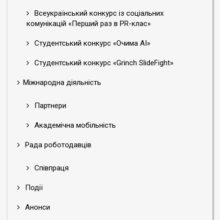
Всеукраїнський конкурс із соціальних
комунікацій «Перший раз в PR-клас»
Студентський конкурс «Очима АІ»
Студентський конкурс «Grinch SlideFight»
Міжнародна діяльність
Партнери
Академічна мобільність
Рада роботодавців
Співпраця
Події
Анонси