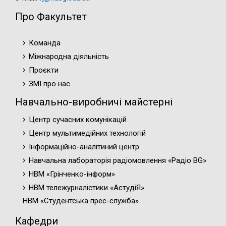
Про Факультет
Команда
Міжнародна діяльність
Проєкти
ЗМІ про нас
Навчально-виробничі майстерні
Центр сучасних комунікацій
Центр мультимедійних технологій
Інформаційно-аналітиний центр
Навчальна лабораторія радіомовлення «Радіо BG»
НВМ «Грінченко-інформ»
НВМ тележурналістики «АстудіЯ»
НВМ «Студентська прес-служба»
Кафедри