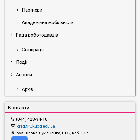
Партнери
Академічна мобільність
Рада роботодавців
Співпраця
Події
Анонси
Архів
Контакти
(044) 428-34-10
krzg.fj@kubg.edu.ua
вул. Левка Лук'яненка,13-Б, каб. 117