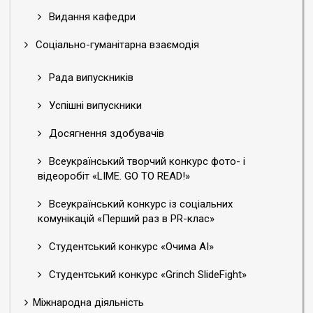
Видання кафедри
Соціально-гуманітарна взаємодія
Рада випускників
Успішні випускники
Досягнення здобувачів
Всеукраїнський творчий конкурс фото- і
відеоробіт «LIME. GO TO READ!»
Всеукраїнський конкурс із соціальних
комунікацій «Перший раз в PR-клас»
Студентський конкурс «Очима АІ»
Студентський конкурс «Grinch SlideFight»
Міжнародна діяльність