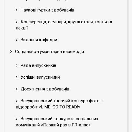
Наукові гуртки здобувачів
Конференції, семінари, круглі столи, гостьові
лекції
Видання кафедри
Соціально-гуманітарна взаємодія
Рада випускників
Успішні випускники
Досягнення здобувачів
Всеукраїнський творчий конкурс фото- і
відеоробіт «LIME. GO TO READ!»
Всеукраїнський конкурс із соціальних
комунікацій «Перший раз в PR-клас»