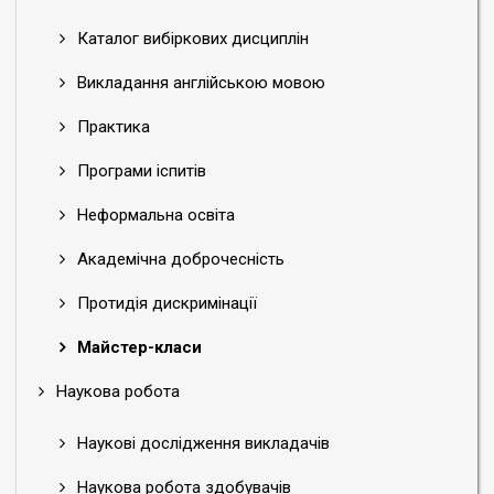
Каталог вибіркових дисциплін
Викладання англійською мовою
Практика
Програми іспитів
Неформальна освіта
Академічна доброчесність
Протидія дискримінації
Майстер-класи
Наукова робота
Наукові дослідження викладачів
Наукова робота здобувачів