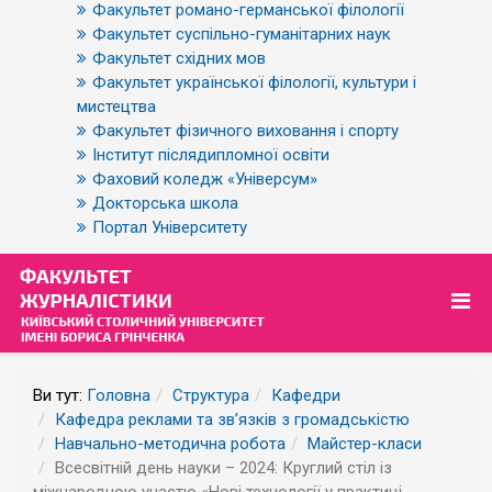
Факультет романо-германської філології
Факультет суспільно-гуманітарних наук
Факультет східних мов
Факультет української філології, культури і
мистецтва
Факультет фізичного виховання і спорту
Інститут післядипломної освіти
Фаховий коледж «Універсум»
Докторська школа
Портал Університету
Ви тут:
Головна
Структура
Кафедри
Кафедра реклами та зв’язків з громадськістю
Навчально-методична робота
Майстер-класи
Всесвітній день науки – 2024: Круглий стіл із