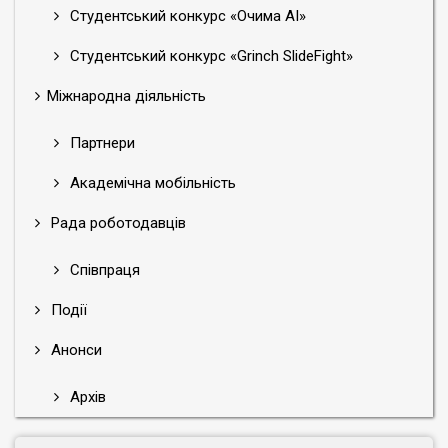
Студентський конкурс «Очима АІ»
Студентський конкурс «Grinch SlideFight»
Міжнародна діяльність
Партнери
Академічна мобільність
Рада роботодавців
Співпраця
Події
Анонси
Архів