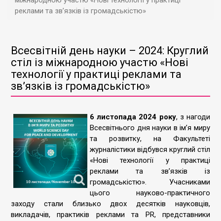
міжнародною участю «Нові технології у практиці
реклами та зв’язків із громадськістю»
Всесвітній день науки – 2024: Круглий
стіл із міжнародною участю «Нові
технології у практиці реклами та
зв’язків із громадськістю»
6 листопада 2024 року
, з нагоди
Всесвітнього дня науки в ім’я миру
та розвитку, на Факультеті
журналістики відбувся круглий стіл
«Нові технології у практиці
реклами та зв’язків із
громадськістю». Учасниками
цього науково-практичного
заходу стали близько двох десятків науковців,
викладачів, практиків реклами та PR, представники