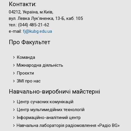
Контакти:
04212, Україна, м.Київ,
вул. Левка Лук'яненка, 13-Б, каб. 105
тел.: (044) 485-21-62
e-mail:
fj@kubg.edu.ua
Про Факультет
Команда
Міжнародна діяльність
Проєкти
ЗМІ про нас
Навчально-виробничі майстерні
Центр сучасних комунікацій
Центр мультимедійних технологій
Інформаційно-аналітиний центр
Навчальна лабораторія радіомовлення «Радіо BG»