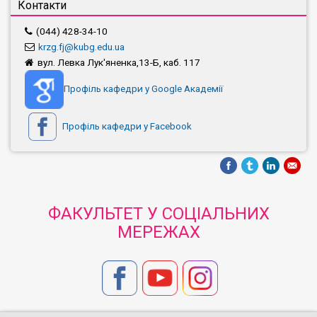
Контакти
(044) 428-34-10
krzg.fj@kubg.edu.ua
вул. Левка Лук'яненка,13-Б, каб. 117
Профіль кафедри у Google Академії
Профіль кафедри у Facebook
ФАКУЛЬТЕТ У СОЦІАЛЬНИХ
МЕРЕЖАХ