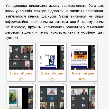
Усі доповіді викликали жваву зацікавленість багатьох
інших учасників, спікери відповіли на численні запитання,
зав’язалося кілька дискусій. Захід виявився не лише
інформаційно насиченим за змістом, але й невимушеним
за формою, дружнім, «ламповим», учасники у фінальних
репліках відмітили теплу конструктивну атмосферу цієї
зустрічі.
Всесвітній день
Всесвітній день
Всесвітній день
наук...
наук...
наук...