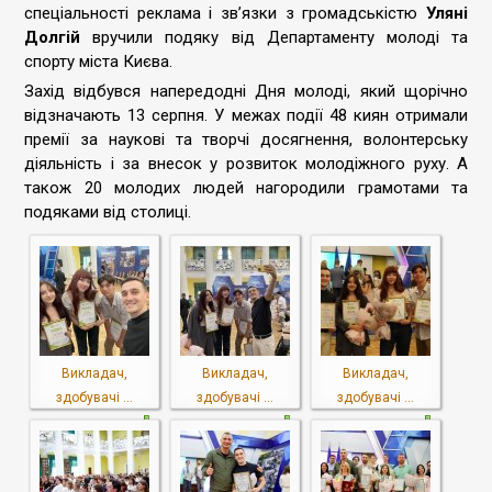
спеціальності реклама і звʼязки з громадськістю
Уляні
Долгій
вручили подяку від Департаменту молоді та
спорту міста Києва.
Захід відбувся напередодні Дня молоді, який щорічно
відзначають 13 серпня. У межах події 48 киян отримали
премії за наукові та творчі досягнення, волонтерську
діяльність і за внесок у розвиток молодіжного руху. А
також 20 молодих людей нагородили грамотами та
подяками від столиці.
Викладач,
Викладач,
Викладач,
здобувачі ...
здобувачі ...
здобувачі ...