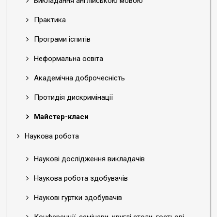
Викладання англійською мовою
Практика
Програми іспитів
Неформальна освіта
Академічна доброчесність
Протидія дискримінації
Майстер-класи
Наукова робота
Наукові дослідження викладачів
Наукова робота здобувачів
Наукові гуртки здобувачів