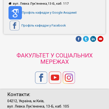
вул. Левка Лук'яненка,13-Б, каб. 117
Профіль кафедри у Google Академії
Профіль кафедри у Facebook
ФАКУЛЬТЕТ У СОЦІАЛЬНИХ
МЕРЕЖАХ
Контакти:
04212, Україна, м.Київ,
вул. Левка Лук'яненка, 13-Б, каб. 105