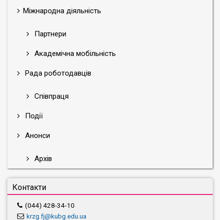
Міжнародна діяльність
Партнери
Академічна мобільність
Рада роботодавців
Співпраця
Події
Анонси
Архів
Контакти
(044) 428-34-10
krzg.fj@kubg.edu.ua