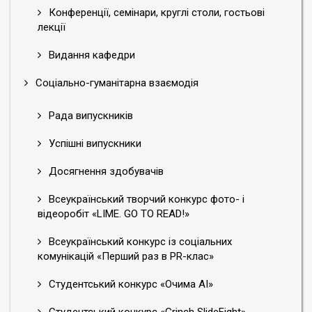
Конференції, семінари, круглі столи, гостьові
лекції
Видання кафедри
Соціально-гуманітарна взаємодія
Рада випускників
Успішні випускники
Досягнення здобувачів
Всеукраїнський творчий конкурс фото- і
відеоробіт «LIME. GO TO READ!»
Всеукраїнський конкурс із соціальних
комунікацій «Перший раз в PR-клас»
Студентський конкурс «Очима АІ»