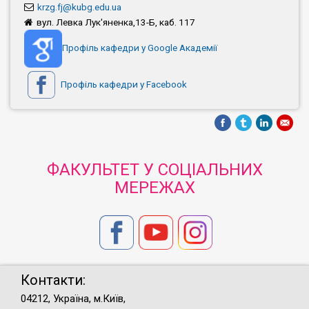
krzg.fj@kubg.edu.ua
вул. Левка Лук'яненка,13-Б, каб. 117
Профіль кафедри у Google Академії
Профіль кафедри у Facebook
ФАКУЛЬТЕТ У СОЦІАЛЬНИХ
МЕРЕЖАХ
Контакти:
04212, Україна, м.Київ,