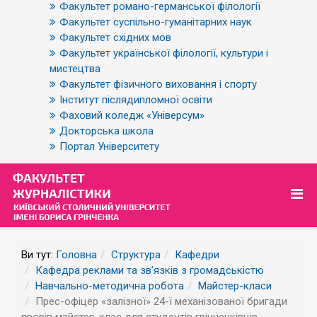
Факультет романо-германської філології
Факультет суспільно-гуманітарних наук
Факультет східних мов
Факультет української філології, культури і
мистецтва
Факультет фізичного виховання і спорту
Інститут післядипломної освіти
Фаховий коледж «Універсум»
Докторська школа
Портал Університету
Ви тут:
Головна
Структура
Кафедри
Кафедра реклами та зв’язків з громадськістю
Навчально-методична робота
Майстер-класи
Прес-офіцер «залізної» 24-ї механізованої бригади