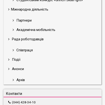
Студентський конкурс «Grinch SlideFight»
Міжнародна діяльність
Партнери
Академічна мобільність
Рада роботодавців
Співпраця
Події
Анонси
Архів
Контакти
(044) 428-34-10