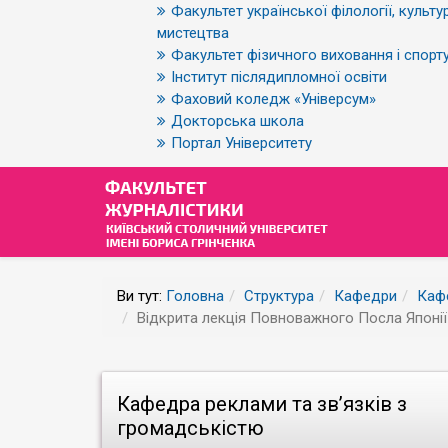
Факультет української філології, культур
мистецтва
Факультет фізичного виховання і спорт
Інститут післядипломної освіти
Фаховий коледж «Універсум»
Докторська школа
Портал Університету
Ви тут:
Головна
Структура
Кафедри
Кафе
Відкрита лекція Повноважного Посла Японії 
Кафедра реклами та зв’язків з
громадськістю