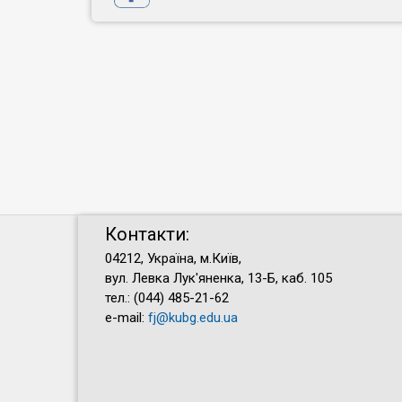
Контакти:
04212, Україна, м.Київ,
вул. Левка Лук'яненка, 13-Б, каб. 105
тел.: (044) 485-21-62
e-mail:
fj@kubg.edu.ua