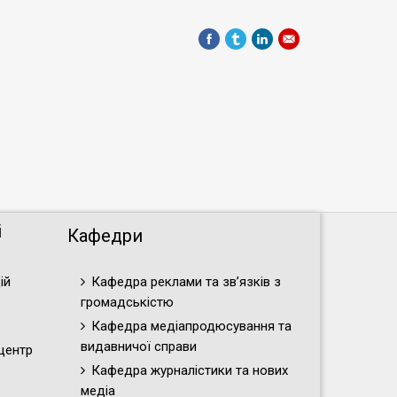
і
Кафедри
ій
Кафедра реклами та зв’язків з
громадськістю
Кафедра медіапродюсування та
видавничої справи
центр
Кафедра журналістики та нових
медіа