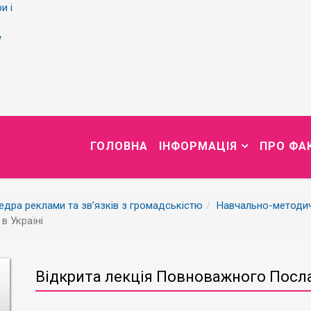
и і
у
ГОЛОВНА
ІНФОРМАЦІЯ
ПРО ФА
дра реклами та зв’язків з громадськістю
Навчально-методи
в Україні
Відкрита лекція Повноважного Посла 