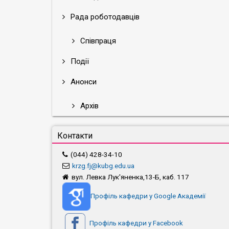
Рада роботодавців
Співпраця
Події
Анонси
Архів
Контакти
(044) 428-34-10
krzg.fj@kubg.edu.ua
вул. Левка Лук'яненка,13-Б, каб. 117
Профіль кафедри у Google Академії
Профіль кафедри у Facebook