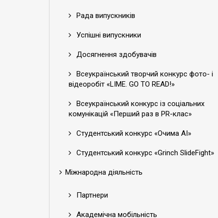
Рада випускників
Успішні випускники
Досягнення здобувачів
Всеукраїнський творчий конкурс фото- і
відеоробіт «LIME. GO TO READ!»
Всеукраїнський конкурс із соціальних
комунікацій «Перший раз в PR-клас»
Студентський конкурс «Очима АІ»
Студентський конкурс «Grinch SlideFight»
Міжнародна діяльність
Партнери
Академічна мобільність