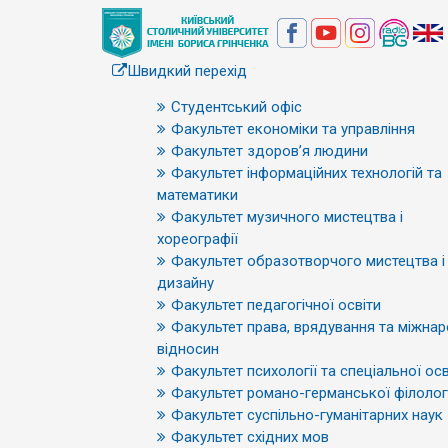
Швидкий перехід
Студентський офіс
Факультет економіки та управління
Факультет здоров’я людини
Факультет інформаційних технологій та
математики
Факультет музичного мистецтва і
хореографії
Факультет образотворчого мистецтва і
дизайну
Факультет педагогічної освіти
Факультет права, врядування та міжна
відносин
Факультет психології та спеціальної осв
Факультет романо-германської філологі
Факультет суспільно-гуманітарних наук
Факультет східних мов