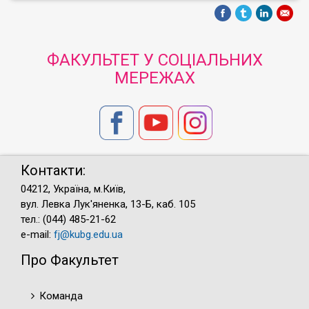
ФАКУЛЬТЕТ У СОЦІАЛЬНИХ
МЕРЕЖАХ
Контакти:
04212, Україна, м.Київ,
вул. Левка Лук'яненка, 13-Б, каб. 105
тел.: (044) 485-21-62
e-mail:
fj@kubg.edu.ua
Про Факультет
Команда