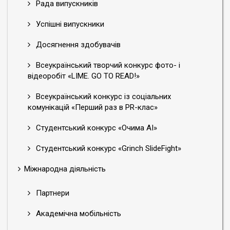
Рада випускників
Успішні випускники
Досягнення здобувачів
Всеукраїнський творчий конкурс фото- і
відеоробіт «LIME. GO TO READ!»
Всеукраїнський конкурс із соціальних
комунікацій «Перший раз в PR-клас»
Студентський конкурс «Очима АІ»
Студентський конкурс «Grinch SlideFight»
Міжнародна діяльність
Партнери
Академічна мобільність