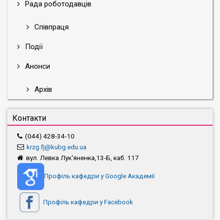
Рада роботодавців
Співпраця
Події
Анонси
Архів
Контакти
(044) 428-34-10
krzg.fj@kubg.edu.ua
вул. Левка Лук'яненка,13-Б, каб. 117
Профіль кафедри у Google Академії
Профіль кафедри у Facebook