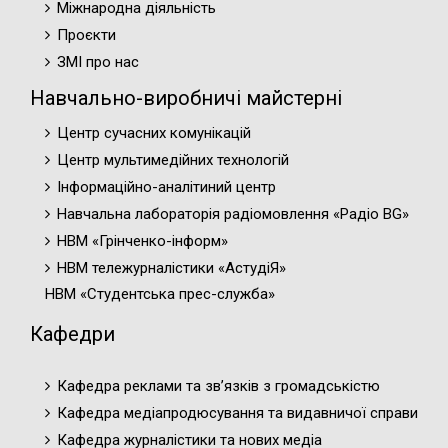
Міжнародна діяльність
Проєкти
ЗМІ про нас
Навчально-виробничі майстерні
Центр сучасних комунікацій
Центр мультимедійних технологій
Інформаційно-аналітиний центр
Навчальна лабораторія радіомовлення «Радіо BG»
НВМ «Грінченко-інформ»
НВМ тележурналістики «АстудіЯ»
НВМ «Студентська прес-служба»
Кафедри
Кафедра реклами та зв’язків з громадськістю
Кафедра медіапродюсування та видавничої справи
Кафедра журналістики та нових медіа