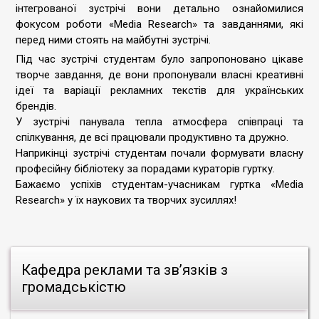
інтегрованої зустрічі вони детально ознайомилися
фокусом роботи «Media Research» та завданнями, які
перед ними стоять на майбутні зустрічі.
Під час зустрічі студентам було запропоновано цікаве
творче завдання, де вони пропонували власні креативні
ідеї та варіації рекламних текстів для українських
брендів.
У зустрічі панувала тепла атмосфера співпраці та
спілкування, де всі працювали продуктивно та дружно.
Наприкінці зустрічі студентам почали формувати власну
професійну бібліотеку за порадами кураторів гуртку.
Бажаємо успіхів студентам-учасникам гуртка «Media
Research» у їх наукових та творчих зусиллях!
Кафедра реклами та зв’язків з
громадськістю