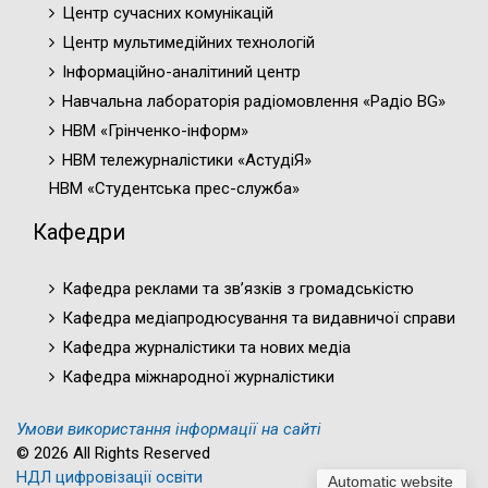
Центр сучасних комунікацій
Центр мультимедійних технологій
Інформаційно-аналітиний центр
Навчальна лабораторія радіомовлення «Радіо BG»
НВМ «Грінченко-інформ»
НВМ тележурналістики «АстудіЯ»
НВМ «Студентська прес-служба»
Кафедри
Кафедра реклами та зв’язків з громадськістю
Кафедра медіапродюсування та видавничої справи
Кафедра журналістики та нових медіа
Кафедра міжнародної журналістики
Умови використання інформації на сайті
© 2026 All Rights Reserved
НДЛ цифровізації освіти
Automatic website