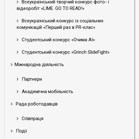
Всеукраїнський творчий конкурс фото- і
відеоробіт «LIME. GO TO READ!»
Всеукраїнський конкурс із соціальних
комунікацій «Перший раз в PR-клас»
Студентський конкурс «Очима АІ»
Студентський конкурс «Grinch SlideFight»
Міжнародна діяльність
Партнери
Академічна мобільність
Рада роботодавців
Співпраця
Події