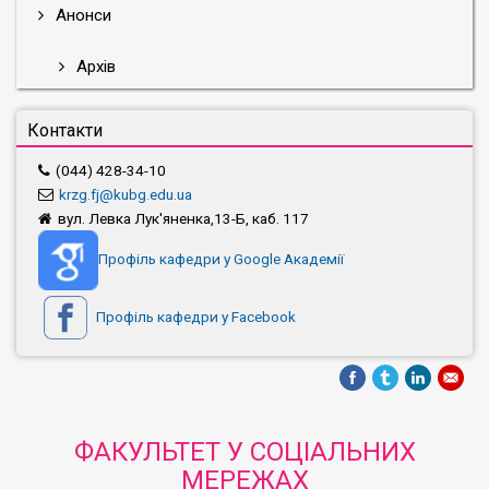
Анонси
Архів
Контакти
(044) 428-34-10
krzg.fj@kubg.edu.ua
вул. Левка Лук'яненка,13-Б, каб. 117
Профіль кафедри у Google Академії
Профіль кафедри у Facebook
ФАКУЛЬТЕТ У СОЦІАЛЬНИХ
МЕРЕЖАХ