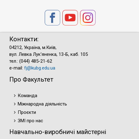
Контакти:
04212, Україна, м.Київ,
вул. Левка Лук'яненка, 13-Б, каб. 105
тел.: (044) 485-21-62
e-mail:
fj@kubg.edu.ua
Про Факультет
Команда
Міжнародна діяльність
Проєкти
ЗМІ про нас
Навчально-виробничі майстерні