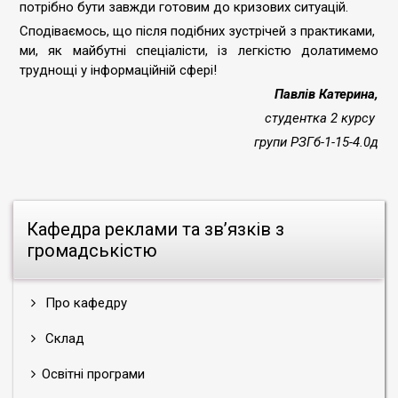
потрібно бути завжди готовим до кризових ситуацій.
Сподіваємось, що після подібних зустрічей з практиками,
ми, як майбутні спеціалісти, із легкістю долатимемо
труднощі у інформаційній сфері!
Павлів Катерина,
студентка 2 курсу
групи РЗГб-1-15-4.0д
Кафедра реклами та зв’язків з
громадськістю
Про кафедру
Склад
Освітні програми